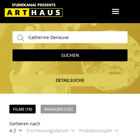
SUCHEN
DETAILSUCHE
FILME (18)
MAGAZIN (132)
Sortieren nach
A-Z
Erscheinungsdatum
Produktionsjahr