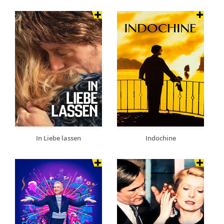
In Liebe lassen
Indochine