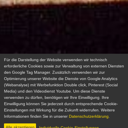
Für die Darstellung der Website verwenden wir technisch
erforderliche Cookies sowie zur Verwaltung von externen Diensten
den Google Tag Manager. Zusätzlich verwenden wir zur
Optimierung unserer Website die Dienste von Google Analytics
(Webanalyse) mit Werbefunktion Double click, Pinterest (Social
Media) und den Videodienst Youtube. Um diese Dienste
verwenden zu dürfen, benötigen wir Ihre Einwilligung. Ihre
Faustrecht der Freiheit
Einwilligung können Sie jederzeit durch entsprechende Cookie-
Einstellungen mit Wirkung für die Zukunft widerrufen. Weitere
Krimi, Drama, Romance
Informationen finden Sie in unserer
Datenschutzerklärung
.
Deutschland 1974
Regie: Rainer Werner Fassbinder
Alle akzeptieren
Individuelle Cookie-Einstellungen