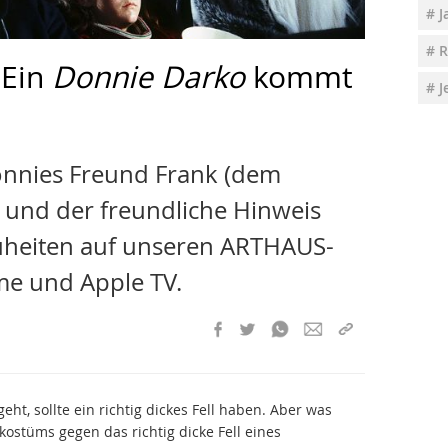
# J
# R
 Ein
Donnie Darko
kommt
# J
nnies Freund Frank (dem
und der freundliche Hinweis
heiten auf unseren ARTHAUS-
me und Apple TV.
t, sollte ein richtig dickes Fell haben. Aber was
nkostüms gegen das richtig dicke Fell eines