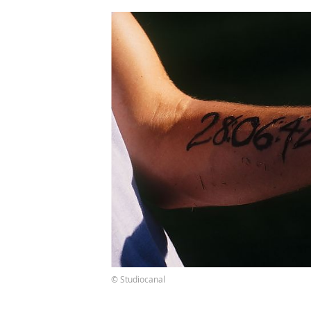
© Studiocanal