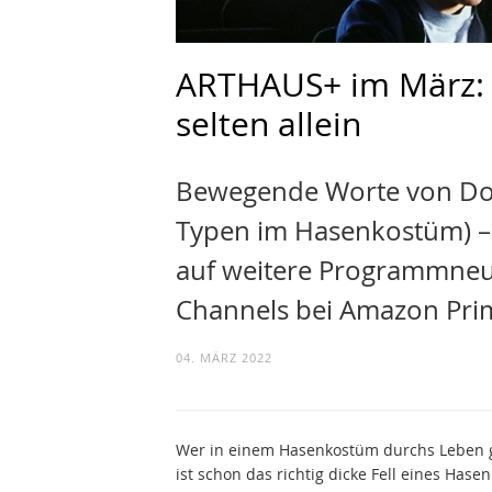
ARTHAUS+ im März:
selten allein
Bewegende Worte von Do
Typen im Hasenkostüm) – 
auf weitere Programmneu
Channels bei Amazon Pri
04. MÄRZ 2022
Wer in einem Hasenkostüm durchs Leben geh
ist schon das richtig dicke Fell eines Hase