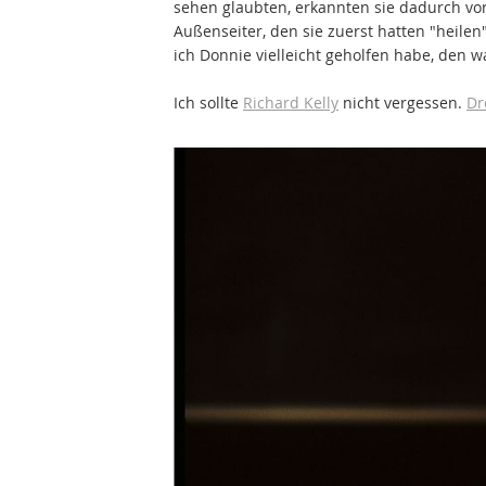
sehen glaubten, erkannten sie dadurch vo
Außenseiter, den sie zuerst hatten "heile
ich Donnie vielleicht geholfen habe, den 
Ich sollte
Richard Kelly
nicht vergessen.
Dr