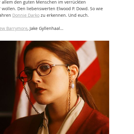
r allem den guten Menschen im verrückten
n" wollen. Den liebenswerten Elwood P. Dowd. So wie
wahren
Donnie Darko
zu erkennen. Und euch.
ew Barrymore
, Jake Gyllenhaal…