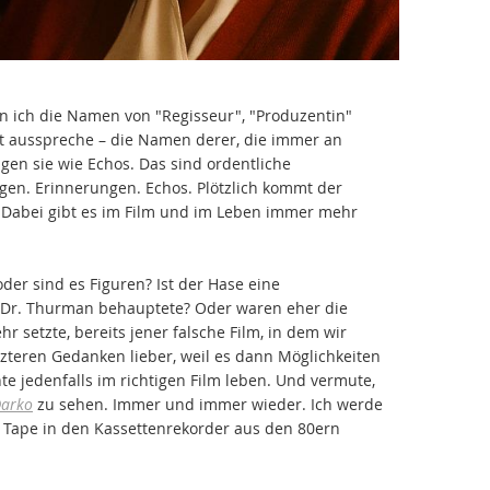
nn ich die Namen von "Regisseur", "Produzentin"
aut ausspreche – die Namen derer, die immer an
gen sie wie Echos. Das sind ordentliche
en. Erinnerungen. Echos. Plötzlich kommt der
e. Dabei gibt es im Film und im Leben immer mehr
oder sind es Figuren? Ist der Hase eine
n Dr. Thurman behauptete? Oder waren eher die
r setzte, bereits jener falsche Film, in dem wir
tzteren Gedanken lieber, weil es dann Möglichkeiten
te jedenfalls im richtigen Film leben. Und vermute,
Darko
zu sehen. Immer und immer wieder. Ich werde
e Tape in den Kassettenrekorder aus den 80ern