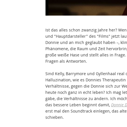
Ist das alles schon zwanzig Jahre her? We
und "Hauptdarsteller" des "Films" jetzt l
Donnie und an mich geglaubt haben –, klin
Phänomene, die Raum und Zeit hervorbring
große weiße Hase und stellt alles in Frag
Fragen als Antworten.
Sind Kelly, Barrymore und Gyllenhaal real 
Halluzination, wie es Donnies Therapeuti
Verhältnisse, gegen die Donnie sich zur Weh
heute noch ganz in echt leben? Ich mag le
gäbe, die Verhältnisse zu ändern. Ich möch
das bessere Leben beginnt damit,
Donnie 
erst mal den Soundtrack einlegen, das alt
schieben.