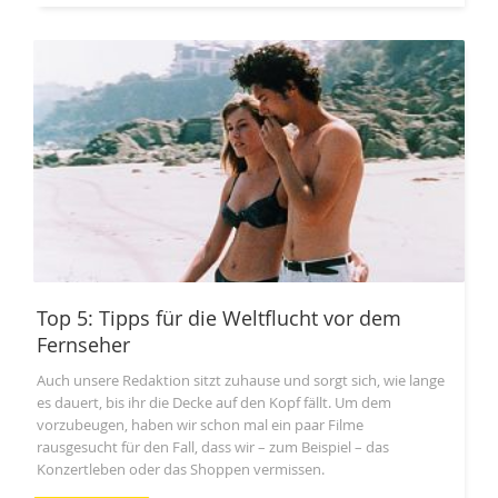
Top 5: Tipps für die Weltflucht vor dem
Fernseher
Auch unsere Redaktion sitzt zuhause und sorgt sich, wie lange
es dauert, bis ihr die Decke auf den Kopf fällt. Um dem
vorzubeugen, haben wir schon mal ein paar Filme
rausgesucht für den Fall, dass wir – zum Beispiel – das
Konzertleben oder das Shoppen vermissen.