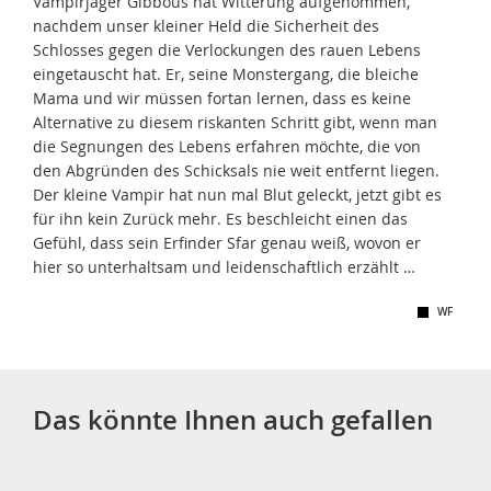
Vampirjäger Gibbous hat Witterung aufgenommen,
nachdem unser kleiner Held die Sicherheit des
Schlosses gegen die Verlockungen des rauen Lebens
eingetauscht hat. Er, seine Monstergang, die bleiche
Mama und wir müssen fortan lernen, dass es keine
Alternative zu diesem riskanten Schritt gibt, wenn man
die Segnungen des Lebens erfahren möchte, die von
den Abgründen des Schicksals nie weit entfernt liegen.
Der kleine Vampir hat nun mal Blut geleckt, jetzt gibt es
für ihn kein Zurück mehr. Es beschleicht einen das
Gefühl, dass sein Erfinder Sfar genau weiß, wovon er
hier so unterhaltsam und leidenschaftlich erzählt …
WF
Das könnte Ihnen auch gefallen