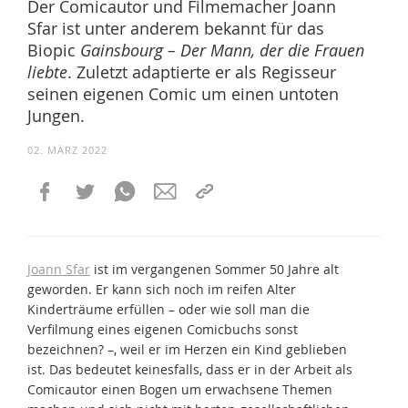
Der Comicautor und Filmemacher Joann
Sfar ist unter anderem bekannt für das
Biopic
Gainsbourg – Der Mann, der die Frauen
liebte
. Zuletzt adaptierte er als Regisseur
seinen eigenen Comic um einen untoten
Jungen.
02. MÄRZ 2022
Joann Sfar
ist im vergangenen Sommer 50 Jahre alt
geworden. Er kann sich noch im reifen Alter
Kinderträume erfüllen – oder wie soll man die
Verfilmung eines eigenen Comicbuchs sonst
bezeichnen? –, weil er im Herzen ein Kind geblieben
ist. Das bedeutet keinesfalls, dass er in der Arbeit als
Comicautor einen Bogen um erwachsene Themen