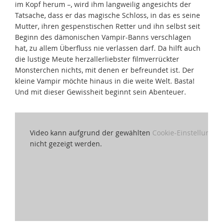
im Kopf herum –, wird ihm langweilig angesichts der
Tatsache, dass er das magische Schloss, in das es seine
Mutter, ihren gespenstischen Retter und ihn selbst seit
Beginn des dämonischen Vampir-Banns verschlagen
hat, zu allem Überfluss nie verlassen darf. Da hilft auch
die lustige Meute herzallerliebster filmverrückter
Monsterchen nichts, mit denen er befreundet ist. Der
kleine Vampir möchte hinaus in die weite Welt. Basta!
Und mit dieser Gewissheit beginnt sein Abenteuer.
Video kann aufgrund der gewählten
Cookie-Einstellungen
nicht gezeigt werden.