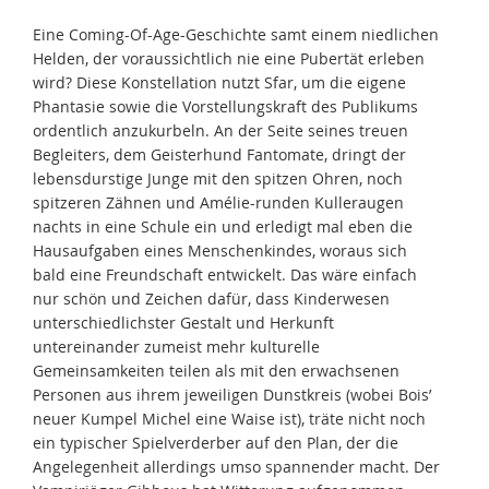
Eine Coming-Of-Age-Geschichte samt einem niedlichen
Helden, der voraussichtlich nie eine Pubertät erleben
wird? Diese Konstellation nutzt Sfar, um die eigene
Phantasie sowie die Vorstellungskraft des Publikums
ordentlich anzukurbeln. An der Seite seines treuen
Begleiters, dem Geisterhund Fantomate, dringt der
lebensdurstige Junge mit den spitzen Ohren, noch
spitzeren Zähnen und Amélie-runden Kulleraugen
nachts in eine Schule ein und erledigt mal eben die
Hausaufgaben eines Menschenkindes, woraus sich
bald eine Freundschaft entwickelt. Das wäre einfach
nur schön und Zeichen dafür, dass Kinderwesen
unterschiedlichster Gestalt und Herkunft
untereinander zumeist mehr kulturelle
Gemeinsamkeiten teilen als mit den erwachsenen
Personen aus ihrem jeweiligen Dunstkreis (wobei Bois’
neuer Kumpel Michel eine Waise ist), träte nicht noch
ein typischer Spielverderber auf den Plan, der die
Angelegenheit allerdings umso spannender macht. Der