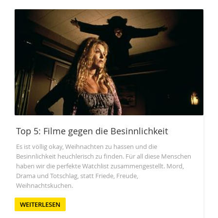
Top 5: Filme gegen die Besinnlichkeit
Es ist völlig okay, Weihnachten zu hassen und die
Besinnlichkeit heuchlerisch zu finden. Für all diese Menschen
haben wir die perfekte Watchlist zusammengestellt. Mord,
Drama und Totschlag, statt Friede, Freude,
Weihnachtskuchen.
WEITERLESEN