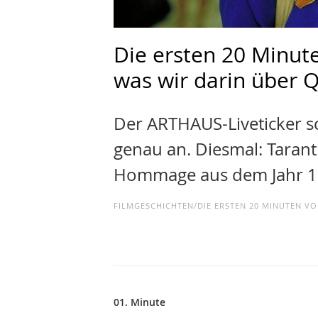
Die ersten 20 Minut
was wir darin über Q
Der ARTHAUS-Liveticker s
genau an. Diesmal: Tarant
Hommage aus dem Jahr 1
FILMGESCHICHTEN/DIE ERSTEN 20 MINUTEN VON
01. Minute