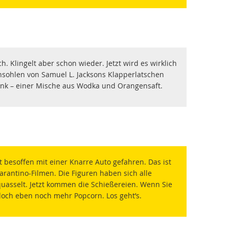
h. Klingelt aber schon wieder. Jetzt wird es wirklich
sohlen von Samuel L. Jacksons Klapperlatschen
ink – einer Mische aus Wodka und Orangensaft.
 besoffen mit einer Knarre Auto gefahren. Das ist
arantino-Filmen. Die Figuren haben sich alle
asselt. Jetzt kommen die Schießereien. Wenn Sie
 doch eben noch mehr Popcorn. Los geht’s.