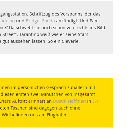
gangsstation. Schriftzug des Vorspanns, der das
Jackson
und
Bridget Fonda
ankündigt. Und Pam
kone? Da schwebt sie auch schon von rechts ins Bild.
Street". Tarantino weiß wie er seine Stars
 gut aussehen lassen. So ein Cleverle.
einen im persönlichen Gespräch zuballern mit
n diesen ersten zwei Minütchen von insgesamt
riers Auftritt erinnert an
Dustin Hoffman
in
Die
hteten Taschen sind dagegen auch ohne
. Wir befinden uns am Flughafen.