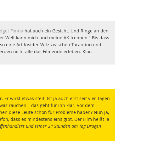
idget Fonda
hat auch ein Gesicht. Und Ringe an den
 der Welt kann mich und meine AK trennen." Bis dass
h so eine Art Insider-Witz zwischen Tarantino und
rden nicht alle das Filmende erleben. Klar.
r. Er wirkt etwas steif. Ist ja auch erst seit vier Tagen
s rauchen – das geht für ihn klar. Vor dem
nnen diese Leute schon für Probleme haben? Nun ja,
fon, dass es mindestens eins gibt. Der Film heißt ja
affenhändlers und seiner 24 Stunden am Tag Drogen