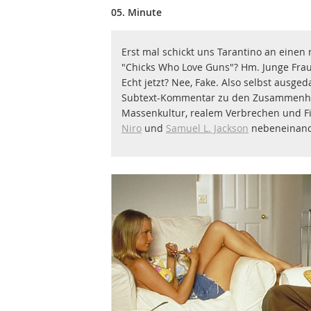
05. Minute
Erst mal schickt uns Tarantino an einen
"Chicks Who Love Guns"? Hm. Junge Fraue
Echt jetzt? Nee, Fake. Also selbst ausged
Subtext-Kommentar zu den Zusammenhä
Massenkultur, realem Verbrechen und Fi
Niro
und
Samuel L. Jackson
nebeneinand