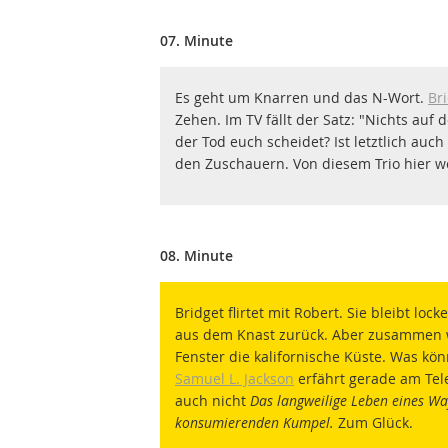
07. Minute
Es geht um Knarren und das N-Wort.
Br
Zehen. Im TV fällt der Satz: "Nichts auf
der Tod euch scheidet? Ist letztlich auc
den Zuschauern. Von diesem Trio hier we
08. Minute
Bridget flirtet mit Robert. Sie bleibt locke
aus dem Knast zurück. Aber zusammen wa
Fenster die kalifornische Küste. Was kö
Samuel L. Jackson
erfährt gerade am Tele
auch nicht
Das langweilige Leben eines W
konsumierenden Kumpel.
Zum Glück.