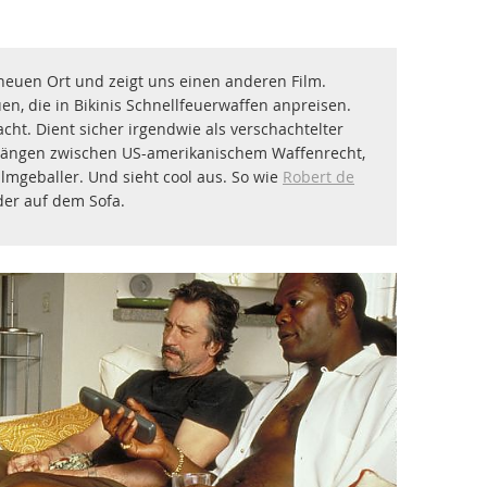
 neuen Ort und zeigt uns einen anderen Film.
n, die in Bikinis Schnellfeuerwaffen anpreisen.
acht. Dient sicher irgendwie als verschachtelter
ngen zwischen US-amerikanischem Waffenrecht,
lmgeballer. Und sieht cool aus. So wie
Robert de
er auf dem Sofa.