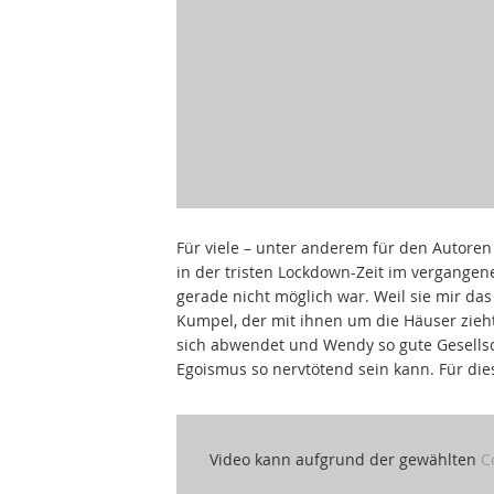
Für viele – unter anderem für den Autoren 
in der tristen Lockdown-Zeit im vergangene
gerade nicht möglich war. Weil sie mir das 
Kumpel, der mit ihnen um die Häuser zieh
sich abwendet und Wendy so gute Gesellsch
Egoismus so nervtötend sein kann. Für die
Video kann aufgrund der gewählten
C