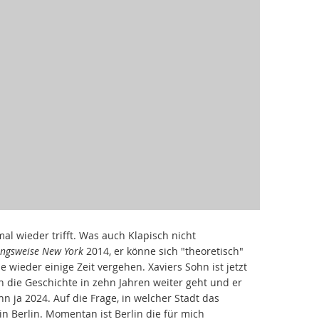
al wieder trifft. Was auch Klapisch nicht
ungsweise New York
2014, er könne sich "theoretisch"
de wieder einige Zeit vergehen. Xaviers Sohn ist jetzt
n die Geschichte in zehn Jahren weiter geht und er
 ja 2024. Auf die Frage, in welcher Stadt das
 in Berlin. Momentan ist Berlin die für mich