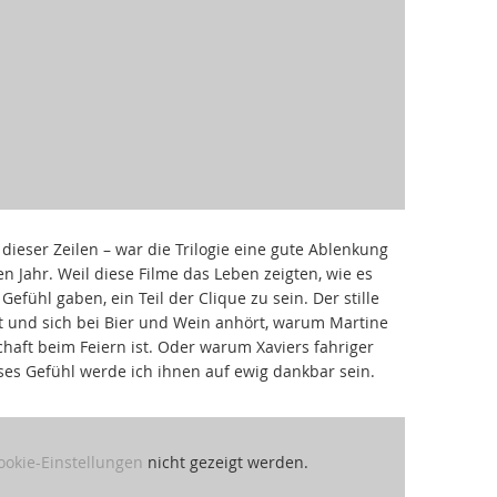
dieser Zeilen – war die Trilogie eine gute Ablenkung
n Jahr. Weil diese Filme das Leben zeigten, wie es
Gefühl gaben, ein Teil der Clique zu sein. Der stille
t und sich bei Bier und Wein anhört, warum Martine
aft beim Feiern ist. Oder warum Xaviers fahriger
ses Gefühl werde ich ihnen auf ewig dankbar sein.
ookie-Einstellungen
nicht gezeigt werden.