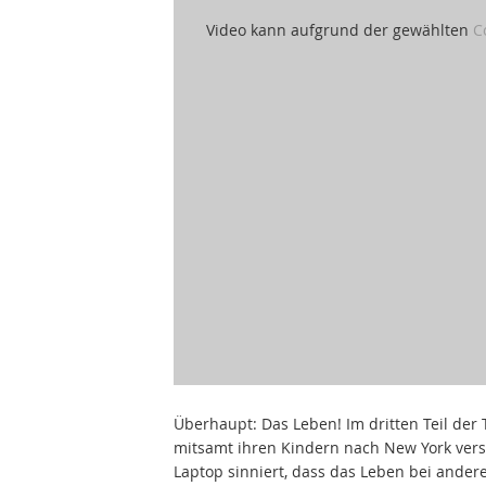
Video kann aufgrund der gewählten
C
Überhaupt: Das Leben! Im dritten Teil der T
mitsamt ihren Kindern nach New York vers
Laptop sinniert, dass das Leben bei andere