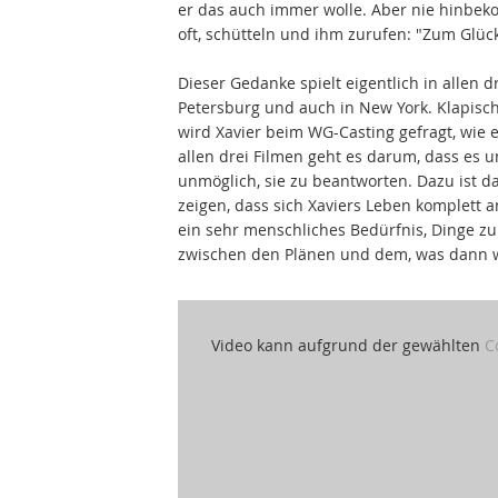
er das auch immer wolle. Aber nie hinbe
oft, schütteln und ihm zurufen: "Zum Glück
Dieser Gedanke spielt eigentlich in allen dr
Petersburg und auch in New York. Klapisch 
wird Xavier beim WG-Casting gefragt, wie er
allen drei Filmen geht es darum, dass es u
unmöglich, sie zu beantworten. Dazu ist d
zeigen, dass sich Xaviers Leben komplett and
ein sehr menschliches Bedürfnis, Dinge zu
zwischen den Plänen und dem, was dann wirk
Video kann aufgrund der gewählten
C