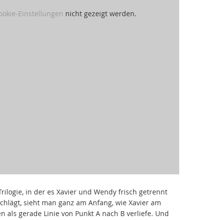
ookie-Einstellungen
nicht gezeigt werden.
rilogie, in der es Xavier und Wendy frisch getrennt
chlägt, sieht man ganz am Anfang, wie Xavier am
n als gerade Linie von Punkt A nach B verliefe. Und