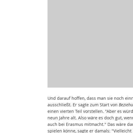
Und darauf hoffen, dass man sie noch einm
ausschließt. Er sagte zum Start von
Bezieh
einen vierten Teil vorstellen. "Aber es wür
neun Jahre alt. Also wäre es doch gut, wen
auch bei Erasmus mitmacht." Das wäre dann
spielen könne, sagte er damals: "Vielleicht