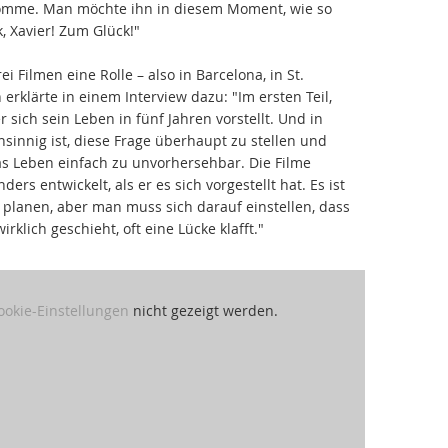
komme. Man möchte ihn in diesem Moment, wie so
, Xavier! Zum Glück!"
ei Filmen eine Rolle – also in Barcelona, in St.
erklärte in einem Interview dazu: "Im ersten Teil,
 sich sein Leben in fünf Jahren vorstellt. Und in
nsinnig ist, diese Frage überhaupt zu stellen und
as Leben einfach zu unvorhersehbar. Die Filme
ers entwickelt, als er es sich vorgestellt hat. Es ist
 planen, aber man muss sich darauf einstellen, dass
lich geschieht, oft eine Lücke klafft."
ookie-Einstellungen
nicht gezeigt werden.