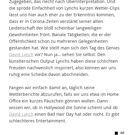
Zugegeben, das riecht nach Überinterpretation. Und
die spröde Einfachheit von Lynchs kurzen Wetter-Clips
lässt uns hier auch eher zu der Erkenntnis kommen,
dass er in Corona-Zeiten verstärkt seiner alten
Leidenschaft der bloß scheinbar langweiligen
Gewohnheiten frönt. Banale Tätigkeiten, die er der
Öffentlichkeit schon zu mehreren Gelegenheiten
gestanden hat. Wie stellt man sich den Tag des Genies
David Lynch
vor? Nun ja… sehen Sie selbst. Den
künstlerischen Output Lynchs haben diese schlichten
Freuden nachweislich inspiriert, also können wir uns
ruhig eine Scheibe davon abschneiden.
Fangen wir einfach damit an, täglich seine
Wetterberichte abzurufen, falls wir uns etwa im Home
Office ein kurzes Päuschen gönnen wollen. Dann
wissen wir, ob in Hollywood die Sonne scheint und ob
David Lynch
einen Bad Hair Day hat oder nicht. Es gibt
schlechteres Entertainment.
WF