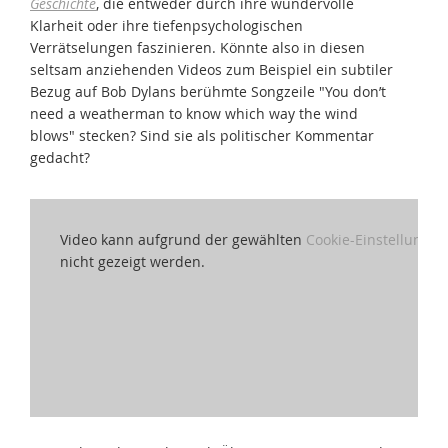
Geschichte
, die entweder durch ihre wundervolle
Klarheit oder ihre tiefenpsychologischen
Verrätselungen faszinieren. Könnte also in diesen
seltsam anziehenden Videos zum Beispiel ein subtiler
Bezug auf Bob Dylans berühmte Songzeile "You don’t
need a weatherman to know which way the wind
blows" stecken? Sind sie als politischer Kommentar
gedacht?
Video kann aufgrund der gewählten
Cookie-Einstellungen
nicht gezeigt werden.