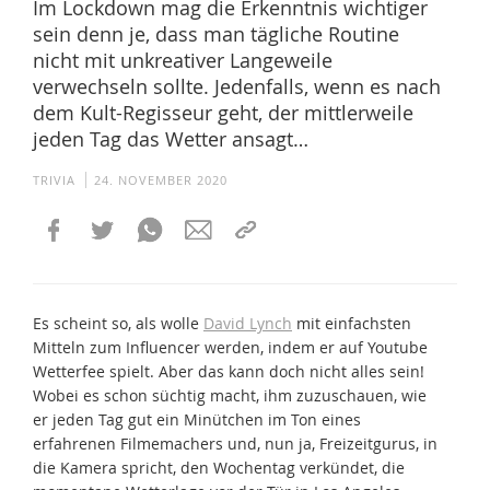
Im Lockdown mag die Erkenntnis wichtiger
sein denn je, dass man tägliche Routine
nicht mit unkreativer Langeweile
verwechseln sollte. Jedenfalls, wenn es nach
dem Kult-Regisseur geht, der mittlerweile
jeden Tag das Wetter ansagt…
TRIVIA
24. NOVEMBER 2020
Es scheint so, als wolle
David Lynch
mit einfachsten
Mitteln zum Influencer werden, indem er auf Youtube
Wetterfee spielt. Aber das kann doch nicht alles sein!
Wobei es schon süchtig macht, ihm zuzuschauen, wie
er jeden Tag gut ein Minütchen im Ton eines
erfahrenen Filmemachers und, nun ja, Freizeitgurus, in
die Kamera spricht, den Wochentag verkündet, die