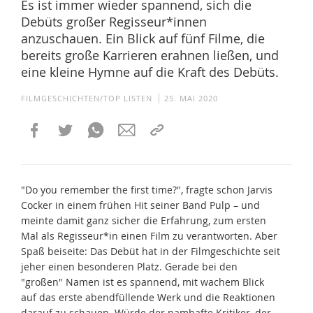
Es ist immer wieder spannend, sich die
Debüts großer Regisseur*innen
anzuschauen. Ein Blick auf fünf Filme, die
bereits große Karrieren erahnen ließen, und
eine kleine Hymne auf die Kraft des Debüts.
FILMGESCHICHTEN/TOP LISTEN
25. MAI 2020
"Do you remember the first time?", fragte schon Jarvis
Cocker in einem frühen Hit seiner Band Pulp – und
meinte damit ganz sicher die Erfahrung, zum ersten
Mal als Regisseur*in einen Film zu verantworten. Aber
Spaß beiseite: Das Debüt hat in der Filmgeschichte seit
jeher einen besonderen Platz. Gerade bei den
"großen" Namen ist es spannend, mit wachem Blick
auf das erste abendfüllende Werk und die Reaktionen
darauf zu schauen. Würde der namhafte Kritiker, der