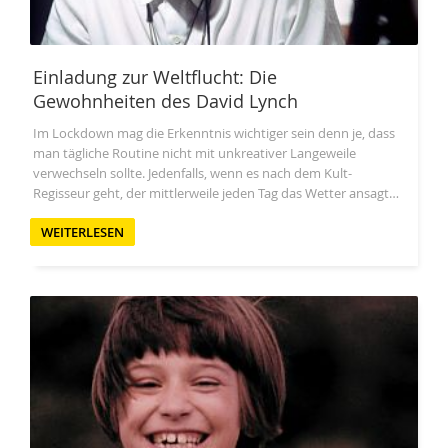
Einladung zur Weltflucht: Die
Gewohnheiten des David Lynch
Im Lockdown mag die Erkenntnis wichtiger sein denn je, dass
man tägliche Routine nicht mit unkreativer Langeweile
verwechseln sollte. Jedenfalls, wenn es nach dem Kult-
Regisseur geht, der mittlerweile jeden Tag das Wetter ansagt…
WEITERLESEN