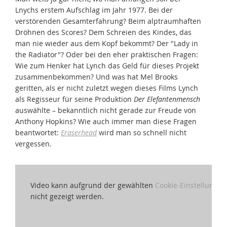
Lnychs erstem Aufschlag im Jahr 1977. Bei der
verstörenden Gesamterfahrung? Beim alptraumhaften
Dröhnen des Scores? Dem Schreien des Kindes, das
man nie wieder aus dem Kopf bekommt? Der "Lady in
the Radiator"? Oder bei den eher praktischen Fragen:
Wie zum Henker hat Lynch das Geld für dieses Projekt
zusammenbekommen? Und was hat Mel Brooks
geritten, als er nicht zuletzt wegen dieses Films Lynch
als Regisseur für seine Produktion
Der Elefantenmensch
auswählte – bekanntlich nicht gerade zur Freude von
Anthony Hopkins? Wie auch immer man diese Fragen
beantwortet:
Eraserhead
wird man so schnell nicht
vergessen.
Video kann aufgrund der gewählten
Cookie-Einstellungen
nicht gezeigt werden.