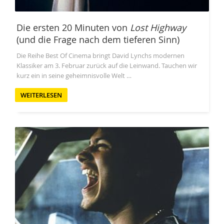
Die ersten 20 Minuten von
Lost Highway
(und die Frage nach dem tieferen Sinn)
Die Reihe Best Of Cinema bringt David Lynchs modernen
Klassiker am 3. Februar zurück auf die Leinwand. Tauchen wir
kurz ein in seine geheimnisvolle Welt …
WEITERLESEN