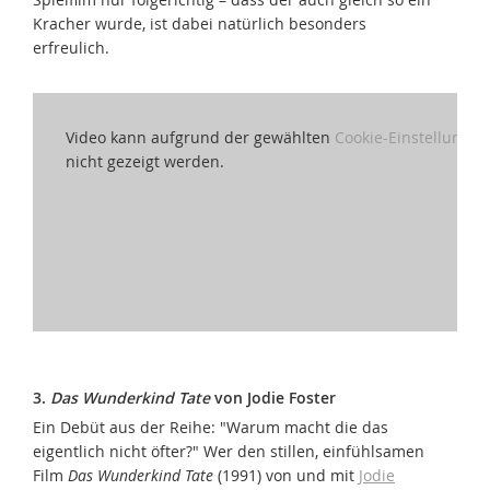
Kracher wurde, ist dabei natürlich besonders
erfreulich.
Video kann aufgrund der gewählten
Cookie-Einstellungen
nicht gezeigt werden.
3.
Das Wunderkind Tate
von Jodie Foster
Ein Debüt aus der Reihe: "Warum macht die das
eigentlich nicht öfter?" Wer den stillen, einfühlsamen
Film
Das Wunderkind Tate
(1991) von und mit
Jodie