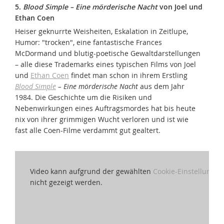
5.
Blood Simple – Eine mörderische Nacht
von Joel und
Ethan Coen
Heiser geknurrte Weisheiten, Eskalation in Zeitlupe,
Humor: "trocken", eine fantastische Frances
McDormand und blutig-poetische Gewaltdarstellungen
– alle diese Trademarks eines typischen Films von Joel
und
Ethan Coen
findet man schon in ihrem Erstling
Blood Simple
– Eine mörderische Nacht
aus dem Jahr
1984. Die Geschichte um die Risiken und
Nebenwirkungen eines Auftragsmordes hat bis heute
nix von ihrer grimmigen Wucht verloren und ist wie
fast alle Coen-Filme verdammt gut gealtert.
Video kann aufgrund der gewählten
Cookie-Einstellungen
nicht gezeigt werden.