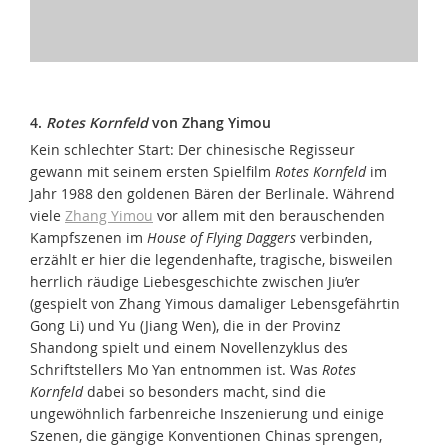
4.
Rotes Kornfeld
von Zhang Yimou
Kein schlechter Start: Der chinesische Regisseur
gewann mit seinem ersten Spielfilm
Rotes Kornfeld
im
Jahr 1988 den goldenen Bären der Berlinale. Während
viele
Zhang Yimou
vor allem mit den berauschenden
Kampfszenen im
House of Flying Daggers
verbinden,
erzählt er hier die legendenhafte, tragische, bisweilen
herrlich räudige Liebesgeschichte zwischen Jiu’er
(gespielt von Zhang Yimous damaliger Lebensgefährtin
Gong Li) und Yu (Jiang Wen), die in der Provinz
Shandong spielt und einem Novellenzyklus des
Schriftstellers Mo Yan entnommen ist. Was
Rotes
Kornfeld
dabei so besonders macht, sind die
ungewöhnlich farbenreiche Inszenierung und einige
Szenen, die gängige Konventionen Chinas sprengen,