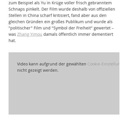
zum Beispiel als Yu in Krüge voller frisch gebranntem
Schnaps pinkelt. Der Film wurde deshalb von offiziellen
Stellen in China scharf kritisiert, fand aber aus den
gleichen Gründen ein großes Publikum und wurde als
"politischer" Film und "Symbol der Freiheit" gewertet –
was
Zhang Yimou
damals öffentlich immer dementiert
hat.
Video kann aufgrund der gewählten
Cookie-Einstellungen
nicht gezeigt werden.