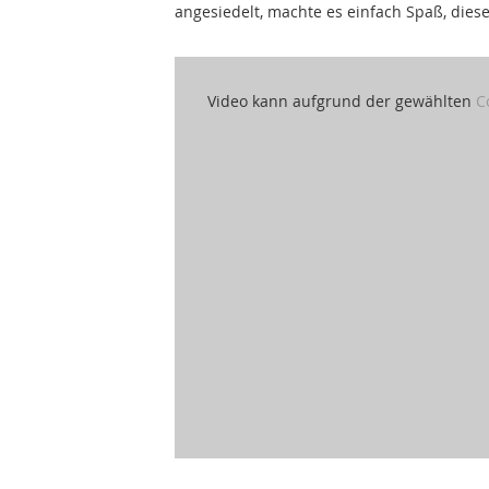
angesiedelt, machte es einfach Spaß, diese
Video kann aufgrund der gewählten
C