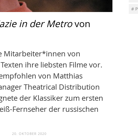
# 
azie in der Metro
von
ie Mitarbeiter*innen von
exten ihre liebsten Filme vor.
 empfohlen von Matthias
nager Theatrical Distribution
ete der Klassiker zum ersten
iß-Fernseher der russischen
20. OKTOBER 2020