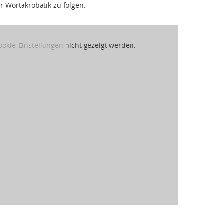
r Wortakrobatik zu folgen.
ookie-Einstellungen
nicht gezeigt werden.