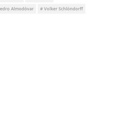
Pedro Almodóvar
# Volker Schlöndorff