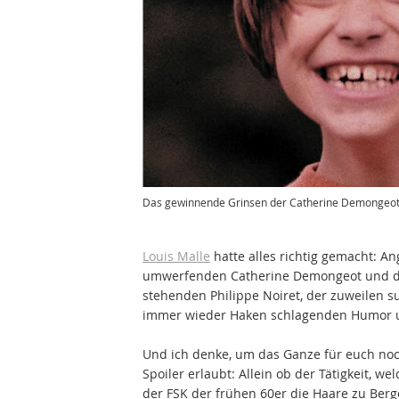
Das gewinnende Grinsen der Catherine Demongeot, 
Louis Malle
hatte alles richtig gemacht: A
umwerfenden Catherine Demongeot und de
stehenden Philippe Noiret, der zuweilen s
immer wieder Haken schlagenden Humor u
Und ich denke, um das Ganze für euch noch
Spoiler erlaubt: Allein ob der Tätigkeit, w
der FSK der frühen 60er die Haare zu Be