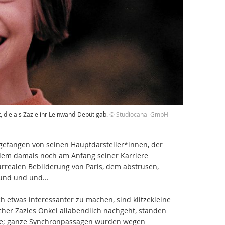
die als Zazie ihr Leinwand-Debüt gab.
© Studiocanal GmbH
ngefangen von seinen Hauptdarsteller*innen, der
m damals noch am Anfang seiner Karriere
urrealen Bebilderung von Paris, dem abstrusen,
nd und und...
 etwas interessanter zu machen, sind klitzekleine
elcher Zazies Onkel allabendlich nachgeht, standen
rge; ganze Synchronpassagen wurden wegen