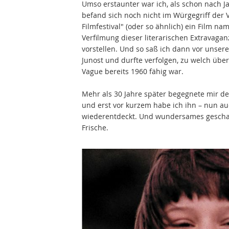
Umso erstaunter war ich, als schon nach Ja
befand sich noch nicht im Würgegriff der
Filmfestival" (oder so ähnlich) ein Film n
Verfilmung dieser literarischen Extravagan
vorstellen. Und so saß ich dann vor unse
Junost und durfte verfolgen, zu welch über
Vague bereits 1960 fähig war.
Mehr als 30 Jahre später begegnete mir de
und erst vor kurzem habe ich ihn – nun au
wiederentdeckt. Und wundersames geschah
Frische.