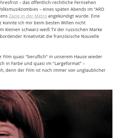
hresfrist – das öffentlich-rechtliche Fernsehen
 Volksmusikzombies – eines späten Abends im "ARD
amens
Zazie in der Metro
angekündigt wurde. Eine
z konnte ich mir beim besten Willen nicht
rem kleinen schwarz-weiß TV der russischen Marke
bordender Kreativität die französische Nouvelle
r Film quasi "beruflich" in unserem Hause wieder
ch in Farbe und quasi im "Largeformat" –
, denn der Film ist noch immer von unglaublicher