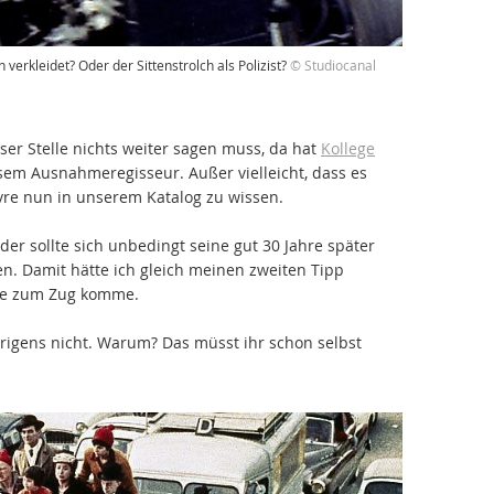
ch verkleidet? Oder der Sittenstrolch als Polizist?
© Studiocanal
ser Stelle nichts weiter sagen muss, da hat
Kollege
em Ausnahmeregisseur. Außer vielleicht, dass es
uvre nun in unserem Katalog zu wissen.
der sollte sich unbedingt seine gut 30 Jahre später
. Damit hätte ich gleich meinen zweiten Tipp
eihe zum Zug komme.
brigens nicht. Warum? Das müsst ihr schon selbst