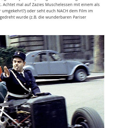
t. Achtet mal auf Zazies Muschelessen mit einem als
oder umgekehrt?) oder seht euch NACH dem Film im
gedreht wurde (z.B. die wunderbaren Pariser