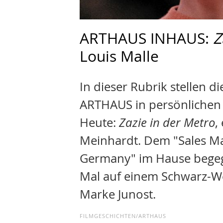
ARTHAUS INHAUS:
Z
Louis Malle
In dieser Rubrik stellen d
ARTHAUS in persönlichen T
Heute:
Zazie in der Metro
,
Meinhardt. Dem "Sales Ma
Germany" im Hause begegn
Mal auf einem Schwarz-We
Marke Junost.
FILMGESCHICHTEN/ARTHAUS