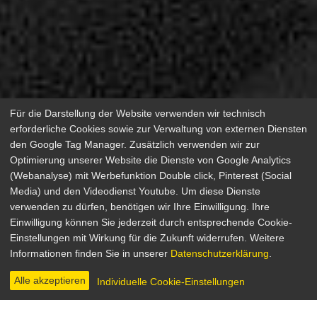
Für die Darstellung der Website verwenden wir technisch
erforderliche Cookies sowie zur Verwaltung von externen Diensten
den Google Tag Manager. Zusätzlich verwenden wir zur
Optimierung unserer Website die Dienste von Google Analytics
(Webanalyse) mit Werbefunktion Double click, Pinterest (Social
Media) und den Videodienst Youtube. Um diese Dienste
verwenden zu dürfen, benötigen wir Ihre Einwilligung. Ihre
Die Zeit mit Monika
Einwilligung können Sie jederzeit durch entsprechende Cookie-
Einstellungen mit Wirkung für die Zukunft widerrufen. Weitere
Drama, Romance
Informationen finden Sie in unserer
Datenschutzerklärung
.
Schweden 1953
Regie: Ingmar Bergman
Alle akzeptieren
Individuelle Cookie-Einstellungen