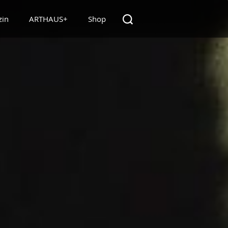
zin
ARTHAUS+
Shop