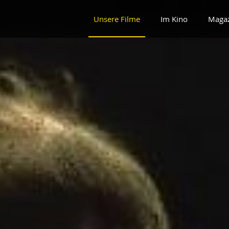
Unsere Filme
Im Kino
Maga