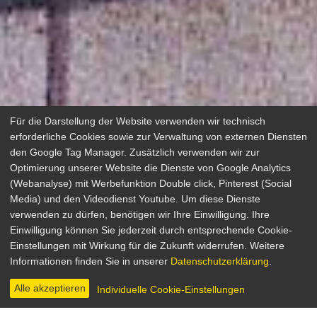
Für die Darstellung der Website verwenden wir technisch
erforderliche Cookies sowie zur Verwaltung von externen Diensten
den Google Tag Manager. Zusätzlich verwenden wir zur
Optimierung unserer Website die Dienste von Google Analytics
(Webanalyse) mit Werbefunktion Double click, Pinterest (Social
Media) und den Videodienst Youtube. Um diese Dienste
verwenden zu dürfen, benötigen wir Ihre Einwilligung. Ihre
L’enfant
Einwilligung können Sie jederzeit durch entsprechende Cookie-
Einstellungen mit Wirkung für die Zukunft widerrufen. Weitere
Drama
Informationen finden Sie in unserer
Datenschutzerklärung
.
Frankreich / Belgien 2004
Regie: Jean-Pierre Dardenne, Luc Dardenne
Alle akzeptieren
Individuelle Cookie-Einstellungen