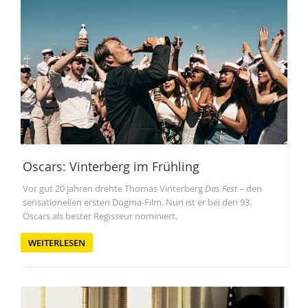
Oscars: Vinterberg im Frühling
Vor gut 20 Jahren drehte Thomas Vinterberg
Das Fest
– den
sensationellen ersten Dogma-Film. Nun ist er bei den 93.
Oscars als bester Regisseur nominiert.
WEITERLESEN