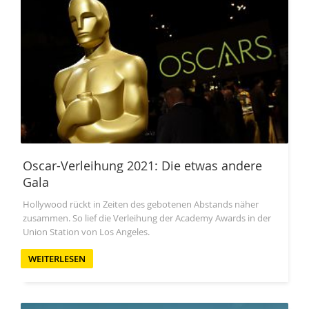
Oscar-Verleihung 2021: Die etwas andere
Gala
Hollywood rückt in Zeiten des gebotenen Abstands näher
zusammen. So lief die Verleihung der Academy Awards in der
Union Station von Los Angeles.
WEITERLESEN