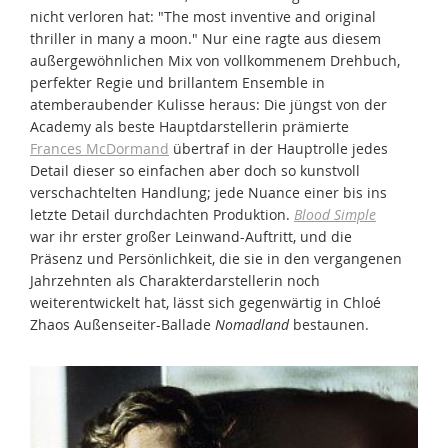
nicht verloren hat: "The most inventive and original
thriller in many a moon." Nur eine ragte aus diesem
außergewöhnlichen Mix von vollkommenem Drehbuch,
perfekter Regie und brillantem Ensemble in
atemberaubender Kulisse heraus: Die jüngst von der
Academy als beste Hauptdarstellerin prämierte
Frances McDormand
übertraf in der Hauptrolle jedes
Detail dieser so einfachen aber doch so kunstvoll
verschachtelten Handlung; jede Nuance einer bis ins
letzte Detail durchdachten Produktion.
Blood Simple
war ihr erster großer Leinwand-Auftritt, und die
Präsenz und Persönlichkeit, die sie in den vergangenen
Jahrzehnten als Charakterdarstellerin noch
weiterentwickelt hat, lässt sich gegenwärtig in Chloé
Zhaos Außenseiter-Ballade
Nomadland
bestaunen.