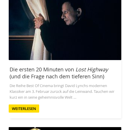
Die ersten 20 Minuten von
Lost Highway
(und die Frage nach dem tieferen Sinn)
Die Reihe Best Of Cinema bringt David Lynchs modernen
Klassiker am 3. Februar zurück auf die Leinwand. Tauchen wir
kurz ein in seine geheimnisvolle Welt …
WEITERLESEN