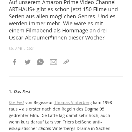
Auf unserem Amazon Prime Video Channel
ARTHAUS+ gibt es schon jetzt 150 Filme und
Serien aus allen möglichen Genres. Und es
werden immer mehr. Wie wäre es mit
einem Filmabend als Hommage an drei
Oscar-Abräumer*innen dieser Woche?
30. APRIL 2021
1.
Das Fest
Das Fest
von Regisseur
Thomas Vinterberg
kam 1998
raus – als erster nach den Regeln des Dogma 95
gedrehter Film. Die Latte lag damit sehr hoch, auch
wenn kurz darauf Lars von Triers beißend anti-
eskapistischer
Idioten
Vinterbergs Drama in Sachen