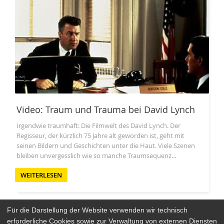
Video: Traum und Trauma bei David Lynch
Irgendwie traumhaft: Die Filmwelt des David Lynch. Der
Regisseur, der kürzlich 75 Jahre alt geworden ist, geht mit
seinen Bildern und Geschichten unter die Haut. Viele Szenen
bleiben unvergesslich wie so manche Traumsequenz…
WEITERLESEN
Für die Darstellung der Website verwenden wir technisch
erforderliche Cookies sowie zur Verwaltung von externen Diensten