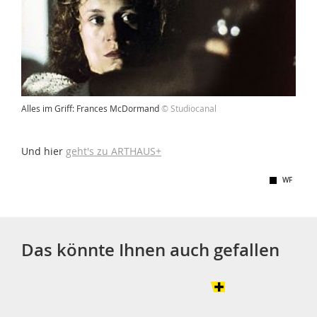
Alles im Griff: Frances McDormand
© Studiocanal
Und hier
geht's zu ARTHAUS+
WF
Das könnte Ihnen auch gefallen