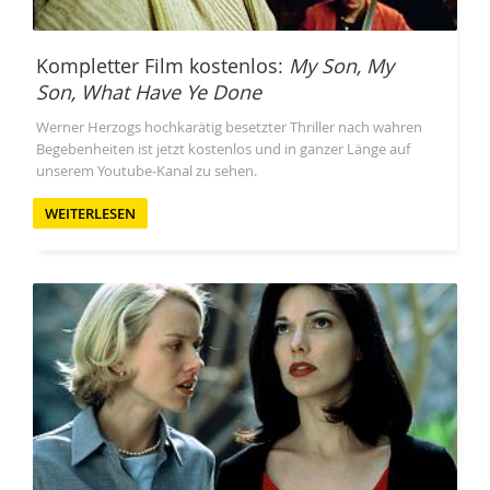
Kompletter Film kostenlos:
My Son, My
Son, What Have Ye Done
Werner Herzogs hochkarätig besetzter Thriller nach wahren
Begebenheiten ist jetzt kostenlos und in ganzer Länge auf
unserem Youtube-Kanal zu sehen.
WEITERLESEN