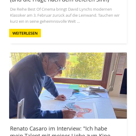
Die Reihe Best Of Cinema bringt David Lynchs modernen
Klassiker am 3. Februar zurück auf die Leinwand. Tauchen wir
kurz ein in seine geheimnisvolle Welt …
WEITERLESEN
Renato Casaro im Interview: "Ich habe
mein Talent mit meiner Liebe zum Kino