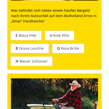
Was befindet sich neben einem Haufen Bargeld
nach ihrem Autounfall auf dem Mulholland Drive in
„Ritas“ Handtasche?
E
Blaue Pille
U
Rote Pille
B
Grüne Leuchte
Q
Rosa Brille
N
Blauer Schlüssel