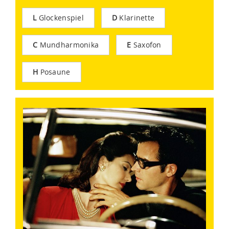
L
Glockenspiel
D
Klarinette
C
Mundharmonika
E
Saxofon
H
Posaune