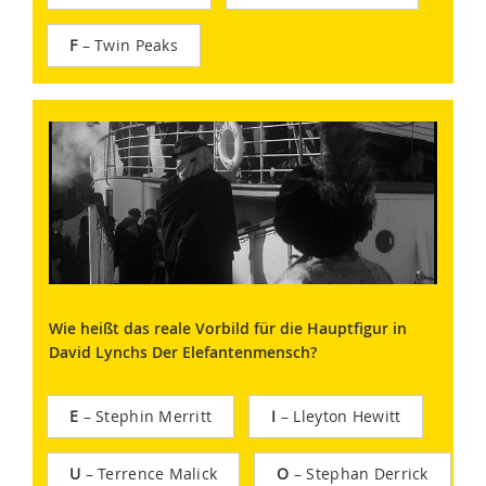
F
– Twin Peaks
Wie heißt das reale Vorbild für die Hauptfigur in
David Lynchs Der Elefantenmensch?
E
– Stephin Merritt
I
– Lleyton Hewitt
U
– Terrence Malick
O
– Stephan Derrick