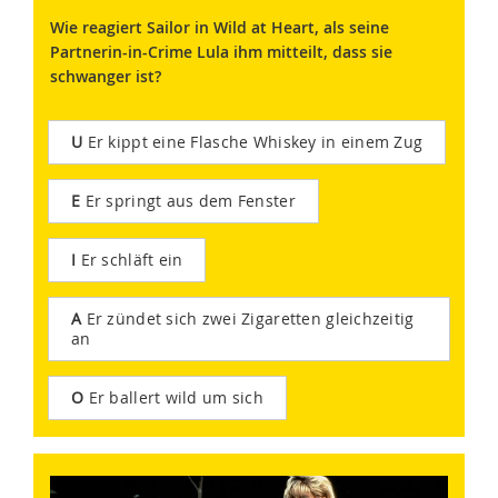
Wie reagiert Sailor in Wild at Heart, als seine
Partnerin-in-Crime Lula ihm mitteilt, dass sie
schwanger ist?
U
Er kippt eine Flasche Whiskey in einem Zug
E
Er springt aus dem Fenster
I
Er schläft ein
A
Er zündet sich zwei Zigaretten gleichzeitig
an
O
Er ballert wild um sich