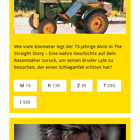
Wie viele Kilometer legt der 73-jährige Alvin in The
Straight Story – Eine wahre Geschichte auf dem
Rasenmäher zurück, um seinen Bruder Lyle zu
besuchen, der einen Schlaganfall erlitten hat?
M
19
R
139
Z
39
T
390
I
930