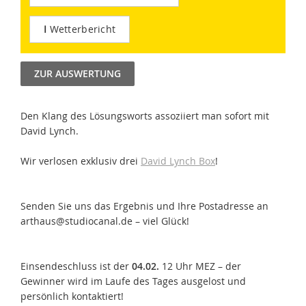
I
Wetterbericht
ZUR AUSWERTUNG
Den Klang des Lösungsworts assoziiert man sofort mit
David Lynch.
Wir verlosen exklusiv drei
David Lynch Box
!
Senden Sie uns das Ergebnis und Ihre Postadresse an
arthaus@studiocanal.de – viel Glück!
Einsendeschluss ist der
04.02.
12 Uhr MEZ – der
Gewinner wird im Laufe des Tages ausgelost und
persönlich kontaktiert!