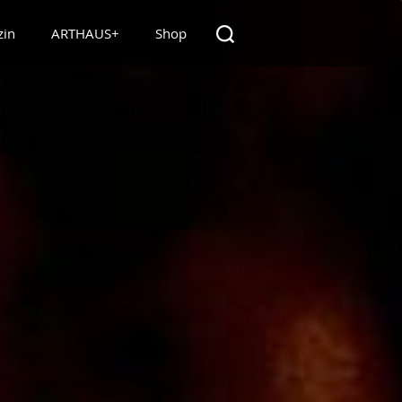
zin
ARTHAUS+
Shop