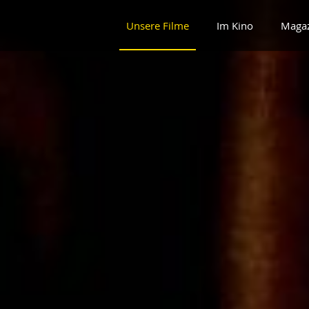
Unsere Filme
Im Kino
Maga