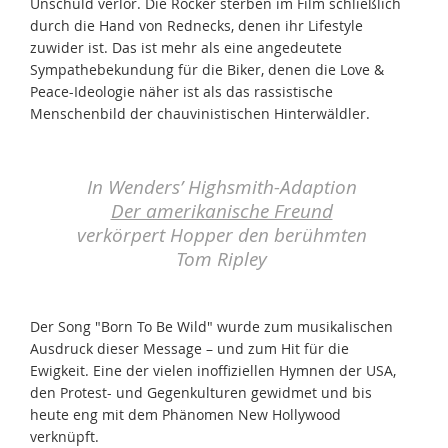
Unschuld verlor. Die Rocker sterben im Film schließlich
durch die Hand von Rednecks, denen ihr Lifestyle
zuwider ist. Das ist mehr als eine angedeutete
Sympathebekundung für die Biker, denen die Love &
Peace-Ideologie näher ist als das rassistische
Menschenbild der chauvinistischen Hinterwäldler.
In Wenders’ Highsmith-Adaption
Der amerikanische Freund
verkörpert Hopper den berühmten
Tom Ripley
Der Song "Born To Be Wild" wurde zum musikalischen
Ausdruck dieser Message – und zum Hit für die
Ewigkeit. Eine der vielen inoffiziellen Hymnen der USA,
den Protest- und Gegenkulturen gewidmet und bis
heute eng mit dem Phänomen New Hollywood
verknüpft.