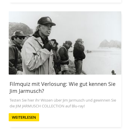
Filmquiz mit Verlosung: Wie gut kennen Sie
Jim Jarmusch?
Testen Sie hier ihr Wissen über Jim Jarmusch und gewinnen Sie
die JIM JARMUSCH COLLECTION auf Blu-ray!
WEITERLESEN