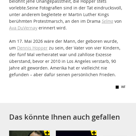
belohnt jene Unangepasstheit, die Hopper stets
vorlebte.Seine Fotografien sind in der Tat eindrucksvoll,
unter anderem begleitete er Martin Luther Kings
berühmten Protestmarsch, an den im Drama
Selma
von
Ava DuVernay
erinnert wird.
Am 17. Mai 2026 wäre der Mann, der geboren wurde,
um
Dennis Hopper
zu sein, der Vater von vier Kindern,
der fünf Mal verheiratet war und zahllose Exzesse
überstand, bevor er 2010 in Los Angeles verstarb, 90
Jahre alt geworden. Amerika hat er vielleicht nie
gefunden – aber dafür seinen persönlichen Frieden.
WF
Das könnte Ihnen auch gefallen