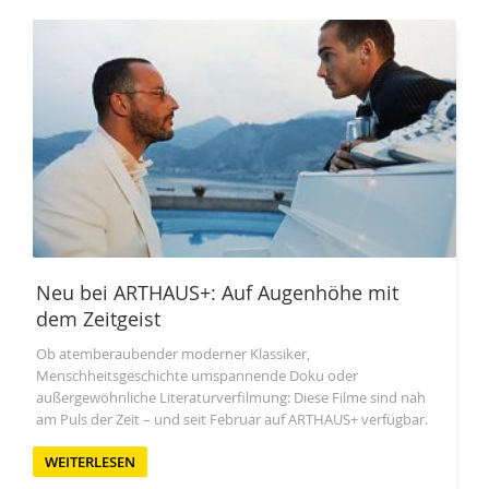
Neu bei ARTHAUS+: Auf Augenhöhe mit
dem Zeitgeist
Ob atemberaubender moderner Klassiker,
Menschheitsgeschichte umspannende Doku oder
außergewöhnliche Literaturverfilmung: Diese Filme sind nah
am Puls der Zeit – und seit Februar auf ARTHAUS+ verfügbar.
WEITERLESEN