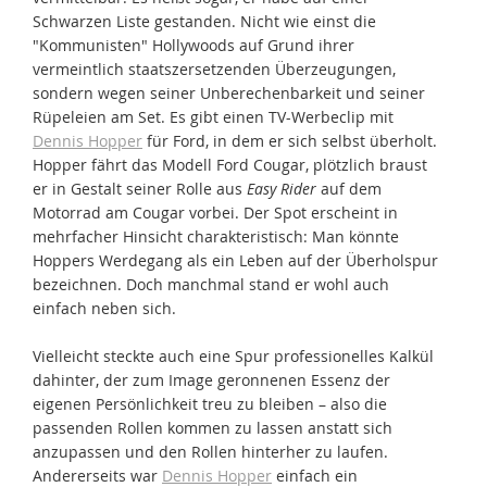
Schwarzen Liste gestanden. Nicht wie einst die
"Kommunisten" Hollywoods auf Grund ihrer
vermeintlich staatszersetzenden Überzeugungen,
sondern wegen seiner Unberechenbarkeit und seiner
Rüpeleien am Set. Es gibt einen TV-Werbeclip mit
Dennis Hopper
für Ford, in dem er sich selbst überholt.
Hopper fährt das Modell Ford Cougar, plötzlich braust
er in Gestalt seiner Rolle aus
Easy Rider
auf dem
Motorrad am Cougar vorbei. Der Spot erscheint in
mehrfacher Hinsicht charakteristisch: Man könnte
Hoppers Werdegang als ein Leben auf der Überholspur
bezeichnen. Doch manchmal stand er wohl auch
einfach neben sich.
Vielleicht steckte auch eine Spur professionelles Kalkül
dahinter, der zum Image geronnenen Essenz der
eigenen Persönlichkeit treu zu bleiben – also die
passenden Rollen kommen zu lassen anstatt sich
anzupassen und den Rollen hinterher zu laufen.
Andererseits war
Dennis Hopper
einfach ein