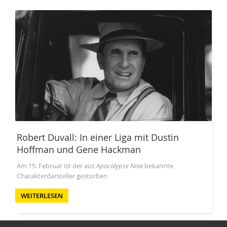
Robert Duvall: In einer Liga mit Dustin
Hoffman und Gene Hackman
Am 15. Februar ist der aus
Apocalypse Now
bekannte
Charakterdarsteller gestorben
WEITERLESEN