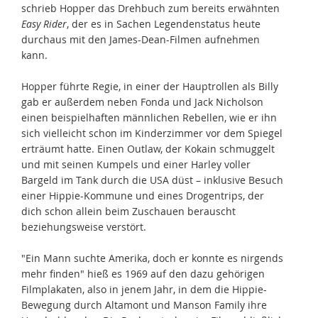
schrieb Hopper das Drehbuch zum bereits erwähnten
Easy Rider
, der es in Sachen Legendenstatus heute
durchaus mit den James-Dean-Filmen aufnehmen
kann.
Hopper führte Regie, in einer der Hauptrollen als Billy
gab er außerdem neben Fonda und Jack Nicholson
einen beispielhaften männlichen Rebellen, wie er ihn
sich vielleicht schon im Kinderzimmer vor dem Spiegel
erträumt hatte. Einen Outlaw, der Kokain schmuggelt
und mit seinen Kumpels und einer Harley voller
Bargeld im Tank durch die USA düst – inklusive Besuch
einer Hippie-Kommune und eines Drogentrips, der
dich schon allein beim Zuschauen berauscht
beziehungsweise verstört.
"Ein Mann suchte Amerika, doch er konnte es nirgends
mehr finden" hieß es 1969 auf den dazu gehörigen
Filmplakaten, also in jenem Jahr, in dem die Hippie-
Bewegung durch Altamont und Manson Family ihre