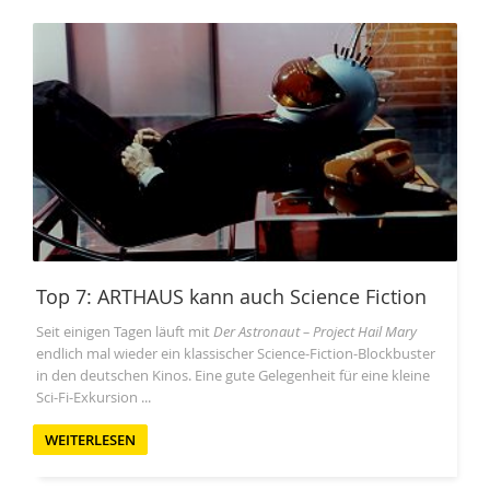
Top 7: ARTHAUS kann auch Science Fiction
Seit einigen Tagen läuft mit
Der Astronaut – Project Hail Mary
endlich mal wieder ein klassischer Science-Fiction-Blockbuster
in den deutschen Kinos. Eine gute Gelegenheit für eine kleine
Sci-Fi-Exkursion ...
WEITERLESEN