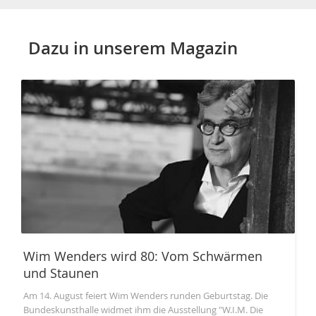
Dazu in unserem Magazin
Wim Wenders wird 80: Vom Schwärmen
und Staunen
Am 14. August feiert Wim Wenders runden Geburtstag. Die
Bundeskunsthalle widmet ihm die Ausstellung "W.I.M. Die