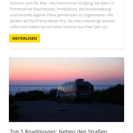
Autoren zum 50. Mal – ein historischer Vorgang, bei dem 13
Filmemacher beschlossen, Produktion, Rechteverwaltung
und Vertrieb eigener Filme gemeinsam zu organisieren. Wir
blicken auf fünf Filme dieser Ära, die man unbedingt kennen
sollte und stellen sie mit einer Stimme aus ihrer Zeit vor.
WEITERLESEN
Top 5 Roadmovies: Neben den Straßen