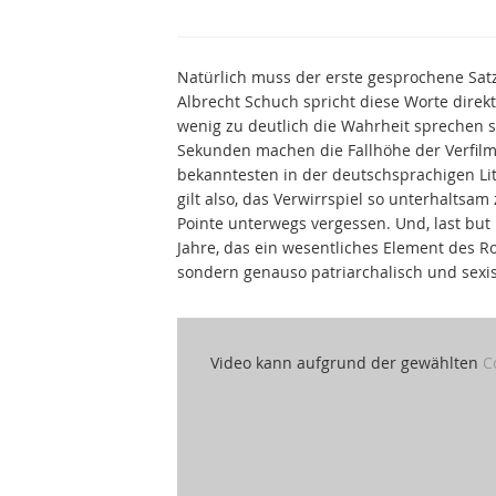
Natürlich muss der erste gesprochene Satz i
Albrecht Schuch spricht diese Worte direkt
wenig zu deutlich die Wahrheit sprechen sol
Sekunden machen die Fallhöhe der Verfilmun
bekanntesten in der deutschsprachigen Lite
gilt also, das Verwirrspiel so unterhaltsa
Pointe unterwegs vergessen. Und, last but 
Jahre, das ein wesentliches Element des Ro
sondern genauso patriarchalisch und sexis
Video kann aufgrund der gewählten
C