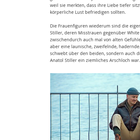
weil sie merkten, dass ihre Liebe tiefer sit
körperliche Lust befriedigen sollten.
Die Frauenfiguren wiederum sind die eigen
Stiller, deren Misstrauen gegenüber Whit
zwischendurch auch mal von alten Gefühle
aber eine launische, zweifelnde, hadernde
schwebt über den beiden, sondern auch die 
Anatol Stiller ein ziemliches Arschloch war