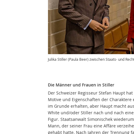
Julika Stiller (Paula Beer) zwischen Staats- und Rec
Die Männer und Frauen in Stiller
Der Schweizer Regisseur Stefan Haupt hat 
Motive und Eigenschaften der Charaktere e
im Grunde erhalten, aber Haupt macht au
White und/oder Stiller nach und nach eine 
Figur. Staatsanwalt Simonischek wiederum 
Mann, der seiner Frau eine Affäre verzeih
gehabt hatte. Nach Jahren der Trennung f