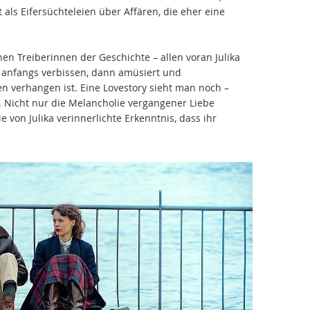
zt als Eifersüchteleien über Affären, die eher eine
en Treiberinnen der Geschichte – allen voran Julika
e anfangs verbissen, dann amüsiert und
n verhangen ist. Eine Lovestory sieht man noch –
. Nicht nur die Melancholie vergangener Liebe
von Julika verinnerlichte Erkenntnis, dass ihr
.