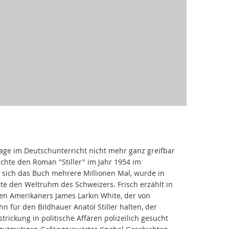
age im Deutschunterricht nicht mehr ganz greifbar
lichte den Roman "Stiller" im Jahr 1954 im
 sich das Buch mehrere Millionen Mal, wurde in
e den Weltruhm des Schweizers. Frisch erzählt in
hen Amerikaners James Larkin White, der von
hn für den Bildhauer Anatol Stiller halten, der
ickung in politische Affären polizeilich gesucht