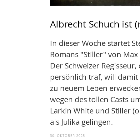
Albrecht Schuch ist (
In dieser Woche startet S
Romans "Stiller" von Max 
Der Schweizer Regisseur, 
persönlich traf, will damit
zu neuem Leben erwecken.
wegen des tollen Casts um
Larkin White und Stiller (o
als Julika gelingen.
30. OKTOBER 2025