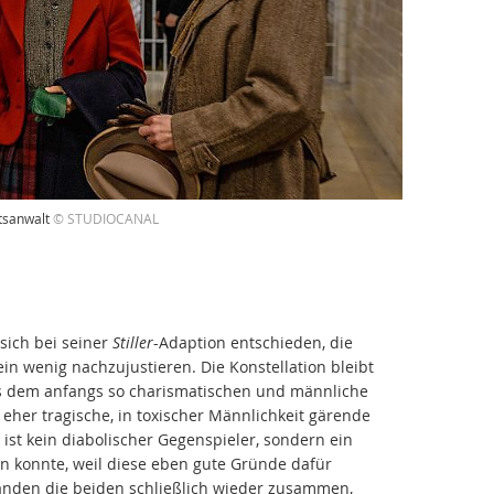
htsanwalt
© STUDIOCANAL
sich bei seiner
Stiller
-Adaption entschieden, die
in wenig nachzujustieren. Die Konstellation bleibt
s dem anfangs so charismatischen und männliche
eher tragische, in toxischer Männlichkeit gärende
ist kein diabolischer Gegenspieler, sondern ein
en konnte, weil diese eben gute Gründe dafür
anden die beiden schließlich wieder zusammen,