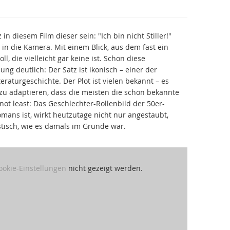
n diesem Film dieser sein: "Ich bin nicht Stiller!"
 in die Kamera. Mit einem Blick, aus dem fast ein
l, die vielleicht gar keine ist. Schon diese
g deutlich: Der Satz ist ikonisch – einer der
raturgeschichte. Der Plot ist vielen bekannt – es
m zu adaptieren, dass die meisten die schon bekannte
not least: Das Geschlechter-Rollenbild der 50er-
mans ist, wirkt heutzutage nicht nur angestaubt,
tisch, wie es damals im Grunde war.
ookie-Einstellungen
nicht gezeigt werden.