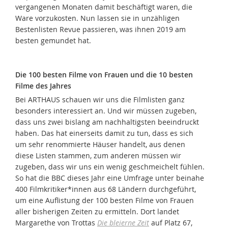
vergangenen Monaten damit beschäftigt waren, die
Ware vorzukosten. Nun lassen sie in unzähligen
Bestenlisten Revue passieren, was ihnen 2019 am
besten gemundet hat.
Die 100 besten Filme von Frauen und die 10 besten
Filme des Jahres
Bei ARTHAUS schauen wir uns die Filmlisten ganz
besonders interessiert an. Und wir müssen zugeben,
dass uns zwei bislang am nachhaltigsten beeindruckt
haben. Das hat einerseits damit zu tun, dass es sich
um sehr renommierte Häuser handelt, aus denen
diese Listen stammen, zum anderen müssen wir
zugeben, dass wir uns ein wenig geschmeichelt fühlen.
So hat die BBC dieses Jahr eine Umfrage unter beinahe
400 Filmkritiker*innen aus 68 Ländern durchgeführt,
um eine Auflistung der 100 besten Filme von Frauen
aller bisherigen Zeiten zu ermitteln. Dort landet
Margarethe von Trottas
Die bleierne Zeit
auf Platz 67,