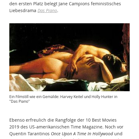
den ersten Platz belegt Jane Campions feministisches
Liebesdrama
Das Piano
.
Ein Filmstill wie ein Gemälde: Harvey Keitel und Holly Hunter in
"Das Piano"
Ebenso erfreulich die Rangfolge der 10 Best Movies
2019 des US-amerikanischen Time Magazine. Noch vor
Quentin Tarantinos
Once Upon A Time In Hollywood
und