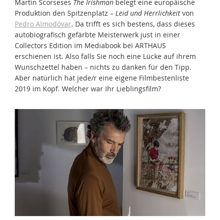
Martin Scorseses
The Irishman
belegt eine europäische
Produktion den Spitzenplatz –
Leid und Herrlichkeit
von
Pedro Almodóvar
. Da trifft es sich bestens, dass dieses
autobiografisch gefärbte Meisterwerk just in einer
Collectors Edition im Mediabook bei ARTHAUS
erschienen ist. Also falls Sie noch eine Lücke auf ihrem
Wunschzettel haben – nichts zu danken für den Tipp.
Aber natürlich hat jede/r eine eigene Filmbestenliste
2019 im Kopf. Welcher war Ihr Lieblingsfilm?