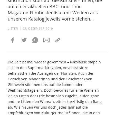
sind schon stolz auf die Künstler*innen, die
auf einer aktuellen BBC- und Time
Magazine-Filmbestenliste mit Werken aus
unserem Katalog jeweils vorne stehen…
LISTEN
03. DEZEMBER 2019
Die Zeit ist mal wieder gekommen – Nikoläuse stapeln
sich in den Supermarktregalen, Adventskränze
beherrschen die Auslagen der Floristen. Auch der
Geruch von Mandarinen und der Geschmack von
Glühwein stimmen uns auf die kommenden
Weihnachtstage ein. Doch bevor es für eine Weile an
vielen Orten der Erde besinnlich zugeht, laufen ganz
andere Listen den Wunschzetteln kurzfristig den Rang
ab. Wie freuen wir uns doch jedes Jahr auf die
Empfehlungen von Kulturjournalist*innen, die in den