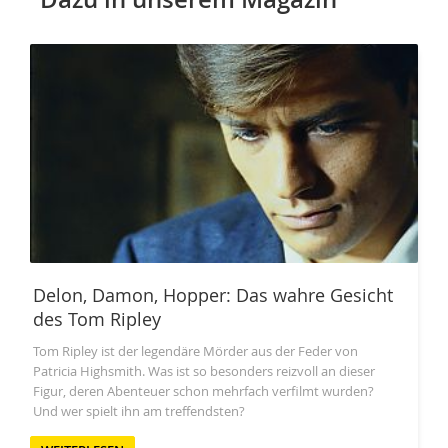
Delon, Damon, Hopper: Das wahre Gesicht
des Tom Ripley
Tom Ripley ist der legendäre Mörder aus der Feder von
Patricia Highsmith. Was ist so besonders reizvoll an dieser
Figur, deren Abenteuer schon mehrfach verfilmt wurden?
Und wer spielt ihn am treffendsten?