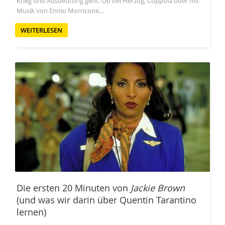
Krieg und Ausbeutung geht. Ob bei Herzog, Coppola oder mit
Musik von Ennio Morricone…
WEITERLESEN
Die ersten 20 Minuten von
Jackie Brown
(und was wir darin über Quentin Tarantino
lernen)