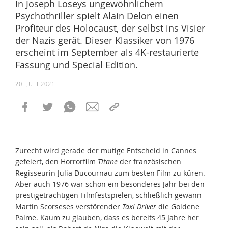
In Joseph Loseys ungewöhnlichem
Psychothriller spielt Alain Delon einen
Profiteur des Holocaust, der selbst ins Visier
der Nazis gerät. Dieser Klassiker von 1976
erscheint im September als 4K-restaurierte
Fassung und Special Edition.
20. JULI 2021
Zurecht wird gerade der mutige Entscheid in Cannes
gefeiert, den Horrorfilm
Titane
der französischen
Regisseurin Julia Ducournau zum besten Film zu küren.
Aber auch 1976 war schon ein besonderes Jahr bei den
prestigeträchtigen Filmfestspielen, schließlich gewann
Martin Scorseses verstörender
Taxi Driver
die Goldene
Palme. Kaum zu glauben, dass es bereits 45 Jahre her