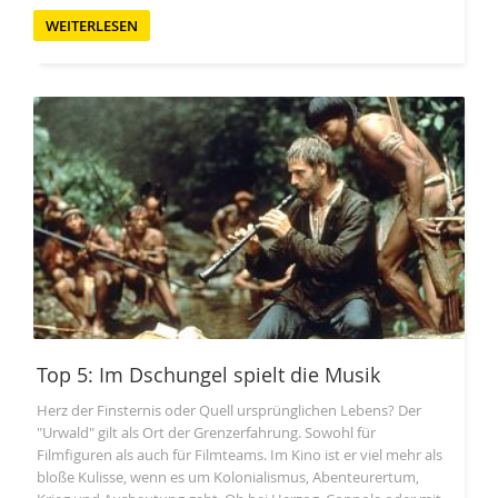
WEITERLESEN
Top 5: Im Dschungel spielt die Musik
Herz der Finsternis oder Quell ursprünglichen Lebens? Der
"Urwald" gilt als Ort der Grenzerfahrung. Sowohl für
Filmfiguren als auch für Filmteams. Im Kino ist er viel mehr als
bloße Kulisse, wenn es um Kolonialismus, Abenteurertum,