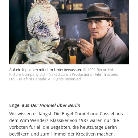
Auf ein Kippchen mit dem Unterbewussten
© 1991 Recorded
Picture Company Ltd. - Naked Lunch Productions - Film Trustees
Ltd. - Telefilm Canada. All Rights Reserved.
Engel aus
Der Himmel über Berlin
Wir wissen es längst: Die Engel Damiel und Cassiel aus
dem Wim Wenders-Klassiker von 1987 waren nur die
Vorboten für all die Begabten, die heutzutage Berlin
bevölkern und zum Himmel der Kreativen machen.