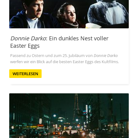
Donnie Darko
: Ein dunkles Nest voller
Easter Eggs
Passend zu Ostern und zum 25. Jubiläum von
Donnie Darko
werfen wir ein Blick auf die besten Easter Eggs des Kultfilms.
WEITERLESEN