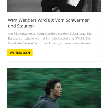
Wim Wenders wird 80: Vom Schwärmen
und Staunen
Am 14. August feiert Wim Wenders runden Geburtstag. Die
Bundeskunsthalle widmet ihm die Ausstellung "W.I.M. Die
Kunst des Sehens" – und auch wir gratulieren von Herzen.
WEITERLESEN