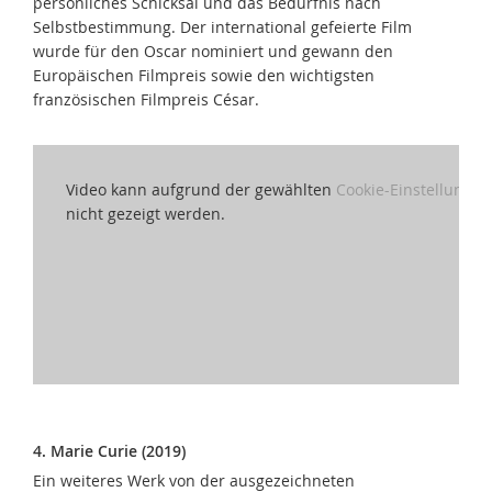
persönliches Schicksal und das Bedürfnis nach
Selbstbestimmung. Der international gefeierte Film
wurde für den Oscar nominiert und gewann den
Europäischen Filmpreis sowie den wichtigsten
französischen Filmpreis César.
Video kann aufgrund der gewählten
Cookie-Einstellungen
nicht gezeigt werden.
4. Marie Curie (2019)
Ein weiteres Werk von der ausgezeichneten