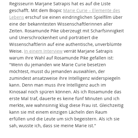
Regisseurin Marjane Satrapis hat es auf die Liste
geschafft. Mit dem Biopic
Marie Curie – Elemente des
Lebens
erschuf sie einen eindringlichen Spielfilm über
eine der bekanntesten Wissenschaftlerinnen aller
Zeiten. Rosamunde Pike überzeugt mit Scharfsinnigkeit
und Unerschrockenheit und porträtiert die
Wissenschaftlerin auf eine authentische, unverblümte
Weise.
In einem Interview
verrät Marjane Satrapis
warum ihre Wahl auf Rosamunde Pike gefallen ist:
"Wenn du jemanden wie Marie Curie besetzen
möchtest, musst du jemanden auswählen, der
zumindest ansatzweise ihre Intelligenz widerspiegeln
kann. Denn man muss ihre Intelligenz auch im
Kinosaal noch spüren können. Als ich Rosamunde das
erste Mal traf, dauerte es keine fünf Minuten und ich
merkte, wie wahnsinnig klug diese Frau ist. Gleichzeitig
kann sie mit einem einzigen Lächeln den Raum
erfüllen und die Leute um sich begeistern. Als ich sie
sah, wusste ich, dass sie meine Marie ist."