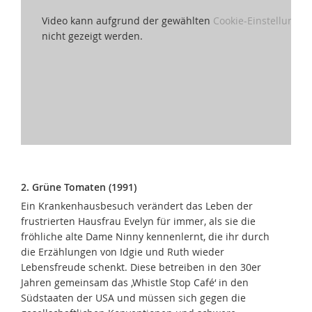
Video kann aufgrund der gewählten
Cookie-Einstellungen
nicht gezeigt werden.
2. Grüne Tomaten (1991)
Ein Krankenhausbesuch verändert das Leben der
frustrierten Hausfrau Evelyn für immer, als sie die
fröhliche alte Dame Ninny kennenlernt, die ihr durch
die Erzählungen von Idgie und Ruth wieder
Lebensfreude schenkt. Diese betreiben in den 30er
Jahren gemeinsam das ‚Whistle Stop Café‘ in den
Südstaaten der USA und müssen sich gegen die