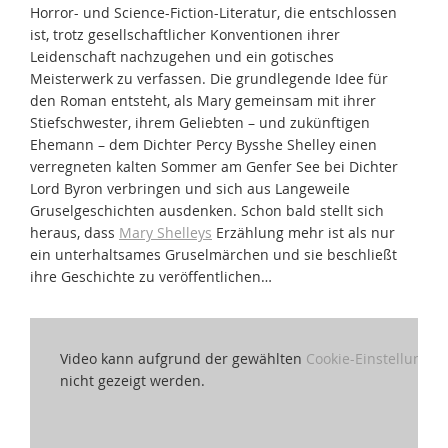
Horror- und Science-Fiction-Literatur, die entschlossen
ist, trotz gesellschaftlicher Konventionen ihrer
Leidenschaft nachzugehen und ein gotisches
Meisterwerk zu verfassen. Die grundlegende Idee für
den Roman entsteht, als Mary gemeinsam mit ihrer
Stiefschwester, ihrem Geliebten – und zukünftigen
Ehemann – dem Dichter Percy Bysshe Shelley einen
verregneten kalten Sommer am Genfer See bei Dichter
Lord Byron verbringen und sich aus Langeweile
Gruselgeschichten ausdenken. Schon bald stellt sich
heraus, dass
Mary Shelleys
Erzählung mehr ist als nur
ein unterhaltsames Gruselmärchen und sie beschließt
ihre Geschichte zu veröffentlichen…
Video kann aufgrund der gewählten
Cookie-Einstellungen
nicht gezeigt werden.