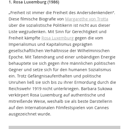
1. Rosa Luxemburg (1986)
„Freiheit ist immer die Freiheit des Andersdenkenden“.
Diese filmische Biografie von
Margarethe von Trotta
über die sozialistische Politikerin ist nicht aus dieser
Liste wegzudenken. Mit Sinn für Gerechtigkeit und
Freiheit kämpfte
Rosa Luxemburg
gegen die vom
Imperialismus und Kapitalismus geprägten
gesellschaftlichen Verhältnisse der Wilhelminischen
Epoche. Mit Tatendrang und einer unbändigen Energie
behauptete sie sich gegen ihre männlichen politischen
Gegner und setze sich für den humanen Sozialismus
ein. Trotz Gefängnisaufenthalten und politische
Unruhen ließ sie sich bis zu ihrer Ermordung durch die
Reichswehr 1919 nicht unterkriegen. Barbara Sukowa
verkörpert Rosa Luxemburg auf authentische und
mitreißende Weise, weshalb sie als beste Darstellerin
auf den Internationalen Filmfestspielen von Cannes
ausgezeichnet wurde.