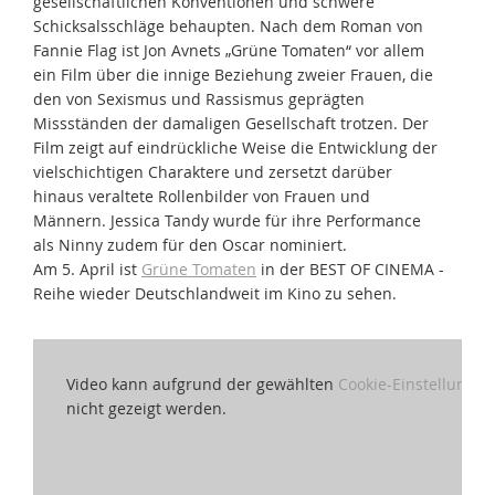
gesellschaftlichen Konventionen und schwere
Schicksalsschläge behaupten. Nach dem Roman von
Fannie Flag ist Jon Avnets „Grüne Tomaten“ vor allem
ein Film über die innige Beziehung zweier Frauen, die
den von Sexismus und Rassismus geprägten
Missständen der damaligen Gesellschaft trotzen. Der
Film zeigt auf eindrückliche Weise die Entwicklung der
vielschichtigen Charaktere und zersetzt darüber
hinaus veraltete Rollenbilder von Frauen und
Männern. Jessica Tandy wurde für ihre Performance
als Ninny zudem für den Oscar nominiert.
Am 5. April ist
Grüne Tomaten
in der BEST OF CINEMA -
Reihe wieder Deutschlandweit im Kino zu sehen.
Video kann aufgrund der gewählten
Cookie-Einstellungen
nicht gezeigt werden.