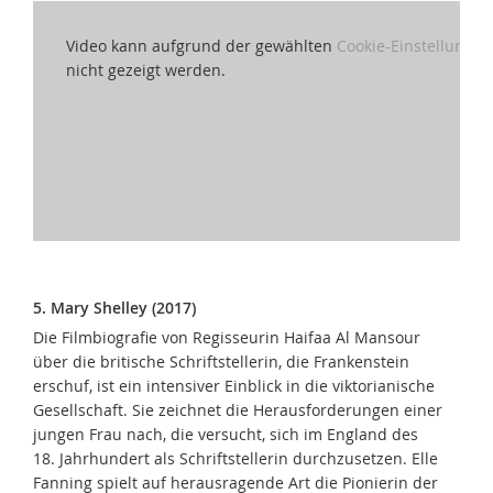
Video kann aufgrund der gewählten
Cookie-Einstellungen
nicht gezeigt werden.
5. Mary Shelley (2017)
Die Filmbiografie von Regisseurin Haifaa Al Mansour
über die britische Schriftstellerin, die Frankenstein
erschuf, ist ein intensiver Einblick in die viktorianische
Gesellschaft. Sie zeichnet die Herausforderungen einer
jungen Frau nach, die versucht, sich im England des
18. Jahrhundert als Schriftstellerin durchzusetzen. Elle
Fanning spielt auf herausragende Art die Pionierin der