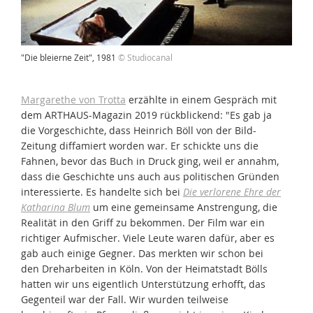
"Die bleierne Zeit", 1981
© Studiocanal
Margarethe von Trotta
erzählte in einem Gespräch mit
dem ARTHAUS-Magazin 2019 rückblickend: "Es gab ja
die Vorgeschichte, dass Heinrich Böll von der Bild-
Zeitung diffamiert worden war. Er schickte uns die
Fahnen, bevor das Buch in Druck ging, weil er annahm,
dass die Geschichte uns auch aus politischen Gründen
interessierte. Es handelte sich bei
Die verlorene Ehre der
Katharina Blum
um eine gemeinsame Anstrengung, die
Realität in den Griff zu bekommen. Der Film war ein
richtiger Aufmischer. Viele Leute waren dafür, aber es
gab auch einige Gegner. Das merkten wir schon bei
den Dreharbeiten in Köln. Von der Heimatstadt Bölls
hatten wir uns eigentlich Unterstützung erhofft, das
Gegenteil war der Fall. Wir wurden teilweise