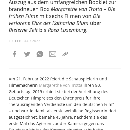
Auszug aus dem umfangreichen Booklet zur
brandneuen Box
Margarethe von Trotta – Die
frühen Filme
mit sechs Filmen von
Die
verlorene Ehre der Katharina Blum
über
Bleierne Zeit
bis
Rosa Luxemburg
.
10. FEBRUAR 2022
Am 21. Februar 2022 feiert die Schauspielerin und
Filmemacherin
Margarethe von Trotta
ihren 80.
Geburtstag. 2019 erhielt sie bei der Verleihung des
Deutschen Filmpreises den Ehrenpreis für ihre
"herausragenden Verdienste um den deutschen Film"
– und wurde damit als erste weibliche Regisseurin dort
ausgezeichnet, beinahe 45 Jahre, nachdem sie das
erste Mal das Agieren vor der Kamera gegen das
Dirigieren hinter der Kamera eingetauscht hatte.