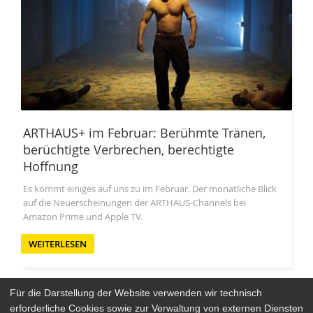
ARTHAUS+ im Februar: Berühmte Tränen,
berüchtigte Verbrechen, berechtigte
Hoffnung
Es kommt einiges auf uns zu im Februar. Der monatliche Blick
auf die Neuerscheinungen der ARTHAUS-Channels bei
Amazon Prime und Apple TV.
WEITERLESEN
Für die Darstellung der Website verwenden wir technisch
erforderliche Cookies sowie zur Verwaltung von externen Diensten