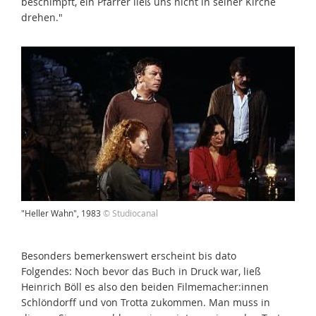
beschimpft, ein Pfarrer ließ uns nicht in seiner Kirche
drehen."
"Heller Wahn", 1983
© Studiocanal
Besonders bemerkenswert erscheint bis dato
Folgendes: Noch bevor das Buch in Druck war, ließ
Heinrich Böll es also den beiden Filmemacher:innen
Schlöndorff und von Trotta zukommen. Man muss in