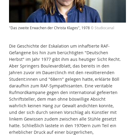
"Das zweite Erwachen der Christa Klages", 1978
© Studiocanal
Die Geschichte der Eskalation um inhaftierte RAF-
Gefangene bis hin zum berüchtigten "Deutschen
Herbst" im Jahr 1977 gibt ihm aus heutiger Sicht Recht.
Aber Springers Boulevardblatt, das bereits in den
Jahren zuvor im Dauerclinch mit den revoltierenden
Student:innen und "68ern" gelegen hatte, erklärte Böll
daraufhin zum RAF-Sympathisanten. Eine veritable
Rufmordkampane gegen den international gefeierten
Schriftsteller, dem man ohne böswillige Absicht
wahrlich keinen Hang zur Gewalt andichten konnte,
und der sich durch seinen Vorschlag als Künstler mit
linkem Gewissen zudem zwischen alle Stühle gesetzt
hatte. Schließlich lastete in den 1970ern zum Teil ein
erheblicher Druck auf einer bürgerlichen,