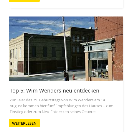
Top 5: Wim Wenders neu entdecken
Zur Feier des 75. Geburtstags von Wim Wenders am 14.
August kommen hier fünf Empfehlungen des Hauses – zum
Einstieg oder zum Neu-Entdecken seines Oeuvres.
WEITERLESEN