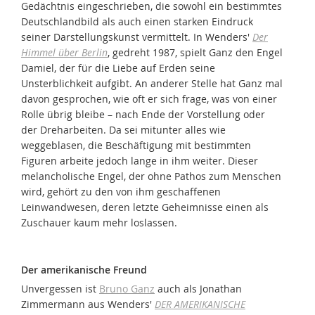
Gedächtnis eingeschrieben, die sowohl ein bestimmtes
Deutschlandbild als auch einen starken Eindruck
seiner Darstellungskunst vermittelt. In Wenders'
Der
Himmel über Berlin
, gedreht 1987, spielt Ganz den Engel
Damiel, der für die Liebe auf Erden seine
Unsterblichkeit aufgibt. An anderer Stelle hat Ganz mal
davon gesprochen, wie oft er sich frage, was von einer
Rolle übrig bleibe – nach Ende der Vorstellung oder
der Dreharbeiten. Da sei mitunter alles wie
weggeblasen, die Beschäftigung mit bestimmten
Figuren arbeite jedoch lange in ihm weiter. Dieser
melancholische Engel, der ohne Pathos zum Menschen
wird, gehört zu den von ihm geschaffenen
Leinwandwesen, deren letzte Geheimnisse einen als
Zuschauer kaum mehr loslassen.
Der amerikanische Freund
Unvergessen ist
Bruno Ganz
auch als Jonathan
Zimmermann aus Wenders'
DER AMERIKANISCHE