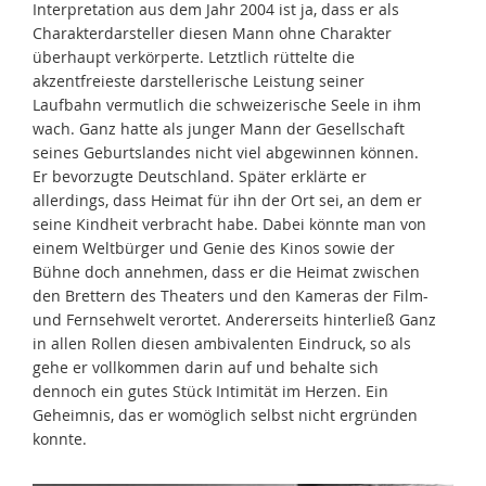
Interpretation aus dem Jahr 2004 ist ja, dass er als
Charakterdarsteller diesen Mann ohne Charakter
überhaupt verkörperte. Letztlich rüttelte die
akzentfreieste darstellerische Leistung seiner
Laufbahn vermutlich die schweizerische Seele in ihm
wach. Ganz hatte als junger Mann der Gesellschaft
seines Geburtslandes nicht viel abgewinnen können.
Er bevorzugte Deutschland. Später erklärte er
allerdings, dass Heimat für ihn der Ort sei, an dem er
seine Kindheit verbracht habe. Dabei könnte man von
einem Weltbürger und Genie des Kinos sowie der
Bühne doch annehmen, dass er die Heimat zwischen
den Brettern des Theaters und den Kameras der Film-
und Fernsehwelt verortet. Andererseits hinterließ Ganz
in allen Rollen diesen ambivalenten Eindruck, so als
gehe er vollkommen darin auf und behalte sich
dennoch ein gutes Stück Intimität im Herzen. Ein
Geheimnis, das er womöglich selbst nicht ergründen
konnte.