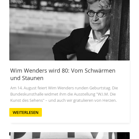
Wim Wenders wird 80: Vom Schwärmen
und Staunen
Am 14. August feiert Wim Wenders runden Geburtstag. Die
Bundeskunsthalle widmet ihm die Ausstellung "W.I.M. Die
Kunst des Sehens" – und auch wir gratulieren von Herzen.
WEITERLESEN