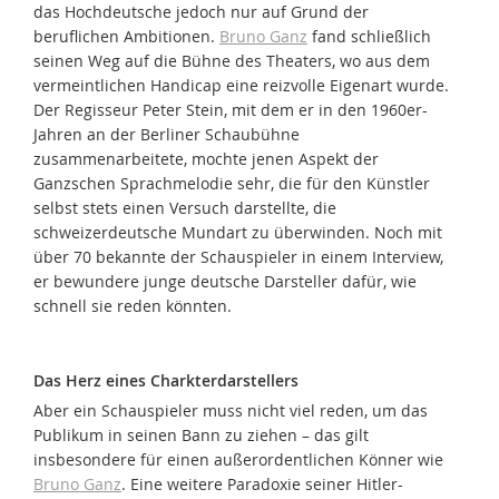
das Hochdeutsche jedoch nur auf Grund der
beruflichen Ambitionen.
Bruno Ganz
fand schließlich
seinen Weg auf die Bühne des Theaters, wo aus dem
vermeintlichen Handicap eine reizvolle Eigenart wurde.
Der Regisseur Peter Stein, mit dem er in den 1960er-
Jahren an der Berliner Schaubühne
zusammenarbeitete, mochte jenen Aspekt der
Ganzschen Sprachmelodie sehr, die für den Künstler
selbst stets einen Versuch darstellte, die
schweizerdeutsche Mundart zu überwinden. Noch mit
über 70 bekannte der Schauspieler in einem Interview,
er bewundere junge deutsche Darsteller dafür, wie
schnell sie reden könnten.
Das Herz eines Charkterdarstellers
Aber ein Schauspieler muss nicht viel reden, um das
Publikum in seinen Bann zu ziehen – das gilt
insbesondere für einen außerordentlichen Könner wie
Bruno Ganz
. Eine weitere Paradoxie seiner Hitler-