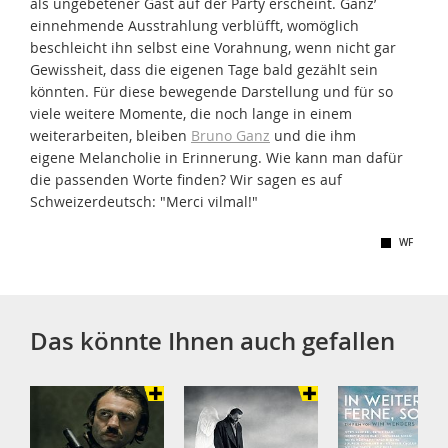
als ungebetener Gast auf der Party erscheint. Ganz’
einnehmende Ausstrahlung verblüfft, womöglich
beschleicht ihn selbst eine Vorahnung, wenn nicht gar
Gewissheit, dass die eigenen Tage bald gezählt sein
könnten. Für diese bewegende Darstellung und für so
viele weitere Momente, die noch lange in einem
weiterarbeiten, bleiben
Bruno Ganz
und die ihm
eigene Melancholie in Erinnerung. Wie kann man dafür
die passenden Worte finden? Wir sagen es auf
Schweizerdeutsch: "Merci vilmal!"
WF
Das könnte Ihnen auch gefallen