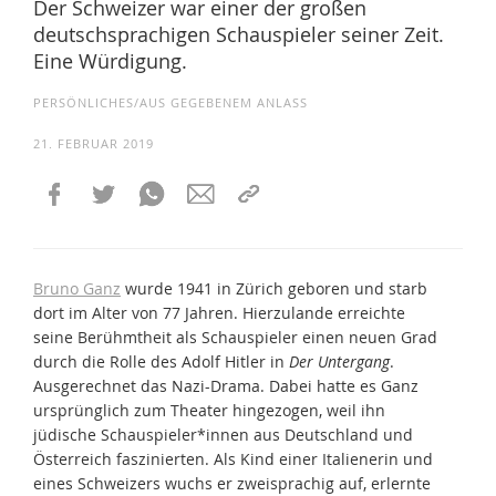
Der Schweizer war einer der großen
deutschsprachigen Schauspieler seiner Zeit.
Eine Würdigung.
PERSÖNLICHES/AUS GEGEBENEM ANLASS
21. FEBRUAR 2019
Bruno Ganz
wurde 1941 in Zürich geboren und starb
dort im Alter von 77 Jahren. Hierzulande erreichte
seine Berühmtheit als Schauspieler einen neuen Grad
durch die Rolle des Adolf Hitler in
Der Untergang
.
Ausgerechnet das Nazi-Drama. Dabei hatte es Ganz
ursprünglich zum Theater hingezogen, weil ihn
jüdische Schauspieler*innen aus Deutschland und
Österreich faszinierten. Als Kind einer Italienerin und
eines Schweizers wuchs er zweisprachig auf, erlernte