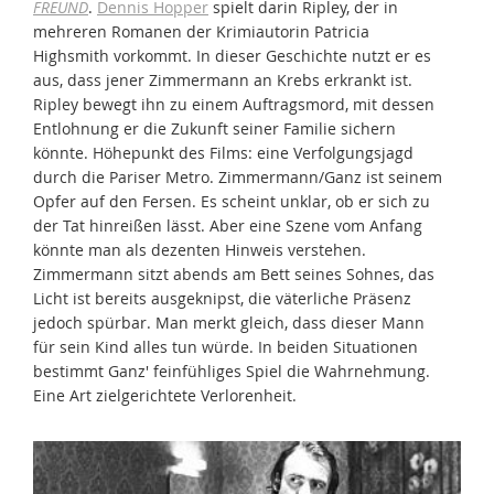
FREUND
.
Dennis Hopper
spielt darin Ripley, der in
mehreren Romanen der Krimiautorin Patricia
Highsmith vorkommt. In dieser Geschichte nutzt er es
aus, dass jener Zimmermann an Krebs erkrankt ist.
Ripley bewegt ihn zu einem Auftragsmord, mit dessen
Entlohnung er die Zukunft seiner Familie sichern
könnte. Höhepunkt des Films: eine Verfolgungsjagd
durch die Pariser Metro. Zimmermann/Ganz ist seinem
Opfer auf den Fersen. Es scheint unklar, ob er sich zu
der Tat hinreißen lässt. Aber eine Szene vom Anfang
könnte man als dezenten Hinweis verstehen.
Zimmermann sitzt abends am Bett seines Sohnes, das
Licht ist bereits ausgeknipst, die väterliche Präsenz
jedoch spürbar. Man merkt gleich, dass dieser Mann
für sein Kind alles tun würde. In beiden Situationen
bestimmt Ganz' feinfühliges Spiel die Wahrnehmung.
Eine Art zielgerichtete Verlorenheit.