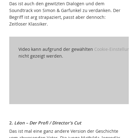
Das ist auch den gewitzten Dialogen und dem
Soundtrack von Simon & Garfunkel zu verdanken. Der
Begriff ist arg strapaziert, passt aber dennoch:
Zeitloser Klassiker.
Video kann aufgrund der gewählten
Cookie-Einstellungen
nicht gezeigt werden.
2.
Léon – Der Profi / Director’s Cut
Das ist mal eine ganz andere Version der Geschichte
vom abwesenden Vater. Die junge Mathilda, legendär