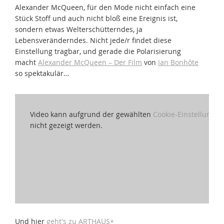
Alexander McQueen, für den Mode nicht einfach eine
Stück Stoff und auch nicht bloß eine Ereignis ist,
sondern etwas Welterschütterndes, ja
Lebensveränderndes. Nicht jede/r findet diese
Einstellung tragbar, und gerade die Polarisierung
macht
Alexander McQueen – Der Film
von
Ian Bonhôte
so spektakulär…
Video kann aufgrund der gewählten
Cookie-Einstellungen
nicht gezeigt werden.
Und hier
geht's zu ARTHAUS+