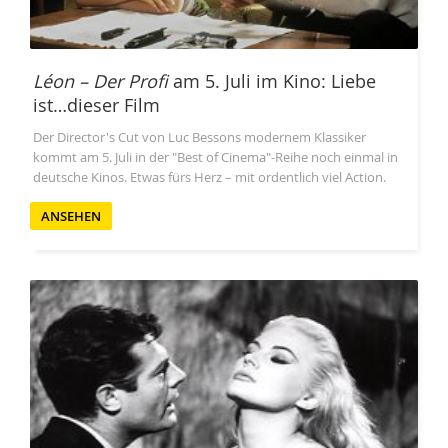
Léon – Der Profi
am 5. Juli im Kino: Liebe
ist…dieser Film
Der Director's Cut von Luc Bessons modernem Klassiker
kommt am 5. Juli in der "Best of Cinema"-Reihe noch einmal in
deutsche Kinos. Etwas fürs Herz – mit ordentlich viel Action.
ANSEHEN