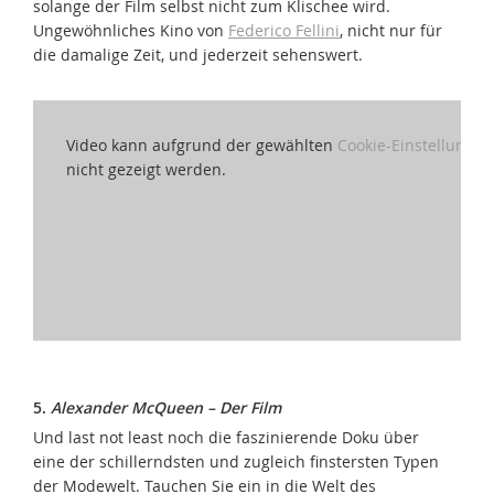
solange der Film selbst nicht zum Klischee wird.
Ungewöhnliches Kino von
Federico Fellini
, nicht nur für
die damalige Zeit, und jederzeit sehenswert.
Video kann aufgrund der gewählten
Cookie-Einstellungen
nicht gezeigt werden.
5.
Alexander McQueen – Der Film
Und last not least noch die faszinierende Doku über
eine der schillerndsten und zugleich finstersten Typen
der Modewelt. Tauchen Sie ein in die Welt des