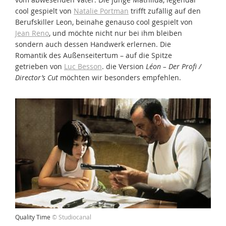
cool gespielt von
Natalie Portman
trifft zufällig auf den
Berufskiller Leon, beinahe genauso cool gespielt von
Jean Reno
, und möchte nicht nur bei ihm bleiben
sondern auch dessen Handwerk erlernen. Die
Romantik des Außenseitertum – auf die Spitze
getrieben von
Luc Besson
. die Version
Léon – Der Profi /
Director’s Cut
möchten wir besonders empfehlen.
Quality Time
© Studiocanal