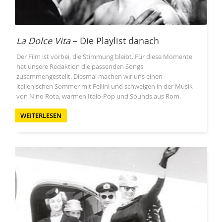
La Dolce Vita
– Die Playlist danach
Der Film ist vorbei, die Stimmung bleibt. Für diese Momente
hat unsere Redaktion die passenden Songs
zusammengestellt. Diesmal machen wir uns einen
italienischen Sommer mit Fellini und schwelgen in der Musik
von Nino Rota, warmen Italo-Pop und Sounds aus Rom.
WEITERLESEN