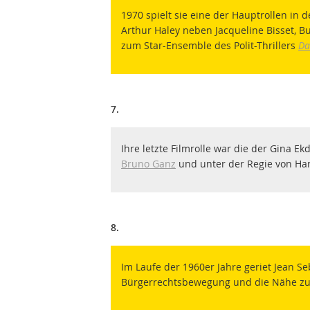
1970 spielt sie eine der Hauptrollen in
Arthur Haley neben Jacqueline Bisset, B
zum Star-Ensemble des Polit-Thrillers
Da
7.
Ihre letzte Filmrolle war die der Gina E
Bruno Ganz
und unter der Regie von Ha
8.
Im Laufe der 1960er Jahre geriet Jean S
Bürgerrechtsbewegung und die Nähe zu d