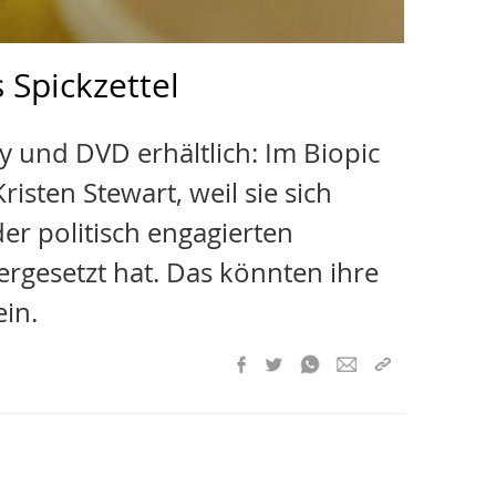
 Spickzettel
ray und DVD erhältlich: Im Biopic
Kristen Stewart, weil sie sich
er politisch engagierten
rgesetzt hat. Das könnten ihre
in.