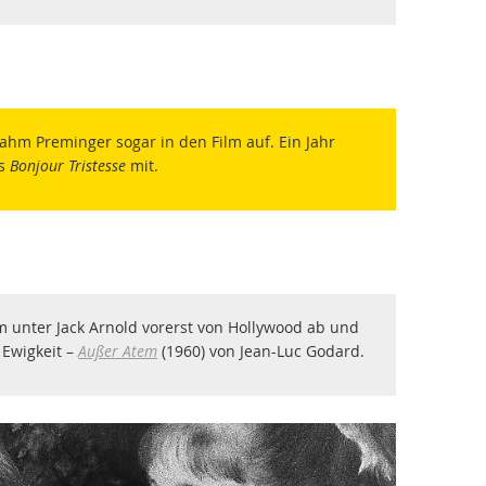
hm Preminger sogar in den Film auf. Ein Jahr
rs
Bonjour Tristesse
mit.
m unter Jack Arnold vorerst von Hollywood ab und
 Ewigkeit –
Außer Atem
(1960) von Jean-Luc Godard.