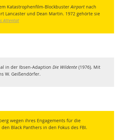
 dem Katastrophenfilm-Blockbuster
Airport
nach
urt Lancaster und Dean Martin. 1972 gehörte sie
s Attentat
kdal in der Ibsen-Adaption
Die Wildente
(1976). Mit
ns W. Geißendörfer.
eberg wegen ihres Engagements für die
en Black Panthers in den Fokus des FBI.