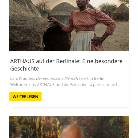
ARTHAUS auf der Berlinale: Eine besondere
Geschichte
Lars Kraumes
Der vermessene Mensch
feiert in Berlin
Weltpremiere. ARTHAUS und die Berlinale – a perfect match.
WEITERLESEN