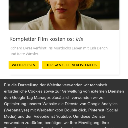
Kompletter Film kostenlos:
Iris
Richard Eyres verfilmt Iris Murdochs Leben mit Judi Dench
und Kate Winslet.
WEITERLESEN
DER GANZE FILM KOSTENLOS
Für die Darstellung der Website verwenden wir technisch
erforderliche Cookies sowie zur Verwaltung von externen Diensten
den Google Tag Manager. Zusätzlich verwenden wir zur
Arthaus Stores
Optimierung unserer Website die Dienste von Google Analytics
(Webanalyse) mit Werbefunktion Double click, Pinterest (Social
Social Media
Media) und den Videodienst Youtube. Um diese Dienste
verwenden zu dürfen, benötigen wir Ihre Einwilligung. Ihre
Detailsuche
Impressum