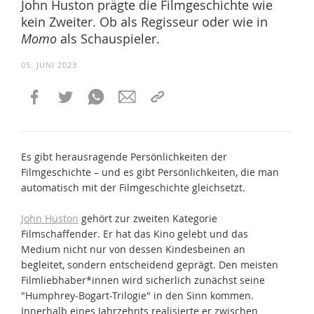
John Huston prägte die Filmgeschichte wie
kein Zweiter. Ob als Regisseur oder wie in
Momo
als Schauspieler.
05. JUNI 2023
Es gibt herausragende Persönlichkeiten der
Filmgeschichte – und es gibt Persönlichkeiten, die man
automatisch mit der Filmgeschichte gleichsetzt.
John Huston
gehört zur zweiten Kategorie
Filmschaffender. Er hat das Kino gelebt und das
Medium nicht nur von dessen Kindesbeinen an
begleitet, sondern entscheidend geprägt. Den meisten
Filmliebhaber*innen wird sicherlich zunächst seine
"Humphrey-Bogart-Trilogie" in den Sinn kommen.
Innerhalb eines Jahrzehnts realisierte er zwischen