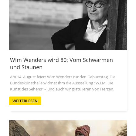
Wim Wenders wird 80: Vom Schwärmen
und Staunen
Am 14. August feiert Wim Wenders runden Geburtstag. Die
Bundeskunsthalle widmet ihm die Ausstellung "W.I.M. Die
Kunst des Sehens" – und auch wir gratulieren von Herzen.
WEITERLESEN