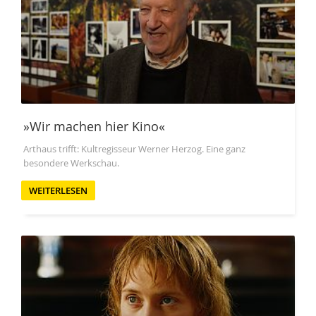
»Wir machen hier Kino«
Arthaus trifft: Kultregisseur Werner Herzog. Eine ganz
besondere Werkschau.
WEITERLESEN