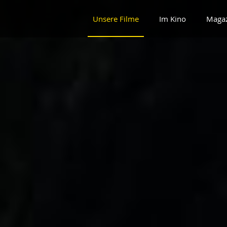
Unsere Filme
Im Kino
Maga