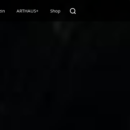
zin
ARTHAUS+
Shop