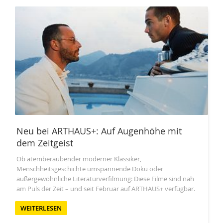
Neu bei ARTHAUS+: Auf Augenhöhe mit
dem Zeitgeist
Ob atemberaubender moderner Klassiker,
Menschheitsgeschichte umspannende Doku oder
außergewöhnliche Literaturverfilmung: Diese Filme sind nah
am Puls der Zeit – und seit Februar auf ARTHAUS+ verfügbar.
WEITERLESEN