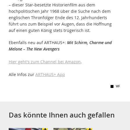
– dieser Star-besetzte Historienfilm aus dem
hochpolitischen Jahr 1968 über die Suche nach dem
englischen Thronfolger Ende des 12. Jahrhunderts
führt uns zum Beispiel vor Augen, dass die Hoffnung
auf einen guten König stets trügerisch ist.
Ebenfalls neu auf ARTHAUS+:
Mit Schirm, Charme und
Melone – The New Avengers
Hier geht's zum Channel bei Amazon
.
Alle Infos zur
ARTHAUS+ App
WF
Das könnte Ihnen auch gefallen