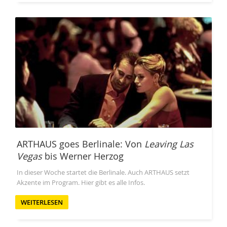
ARTHAUS goes Berlinale: Von
Leaving Las
Vegas
bis Werner Herzog
In dieser Woche startet die Berlinale. Auch ARTHAUS setzt
Akzente im Program. Hier gibt es alle Infos.
WEITERLESEN