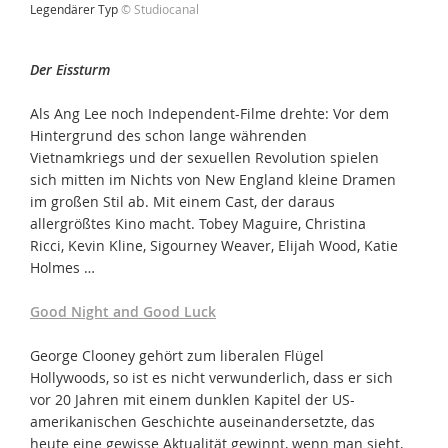
Legendärer Typ
© Studiocanal
Der Eissturm
Als Ang Lee noch Independent-Filme drehte: Vor dem
Hintergrund des schon lange währenden
Vietnamkriegs und der sexuellen Revolution spielen
sich mitten im Nichts von New England kleine Dramen
im großen Stil ab. Mit einem Cast, der daraus
allergrößtes Kino macht. Tobey Maguire, Christina
Ricci, Kevin Kline, Sigourney Weaver, Elijah Wood, Katie
Holmes …
Good Night and Good Luck
George Clooney gehört zum liberalen Flügel
Hollywoods, so ist es nicht verwunderlich, dass er sich
vor 20 Jahren mit einem dunklen Kapitel der US-
amerikanischen Geschichte auseinandersetzte, das
heute eine gewisse Aktualität gewinnt, wenn man sieht,