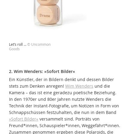
Let’s roll …
© Uncommon
Goods
2. Wim Wenders: »Sofort Bilder«
Ein Künstler, der in Bildern denkt und dessen Bilder
stets zum Denken anregen!
Wim Wenders
und die
Kamera – das ist eine geradezu poetische Beziehung.
In den 1970er und 80er Jahren nutzte Wenders die
Technik der Instant-Fotografie, um Notizen in Form von
Schnappschüssen festzuhalten, die nun in dem Band
»Sofort Bilder«
versammelt sind. Porträts von
Freund*innen, Schauspieler*innen, Weggefährt*innen.
Zusammen genommen ergeben diese Polaroids, die