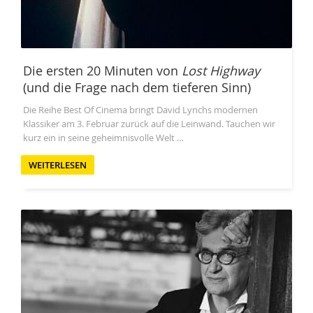
Die ersten 20 Minuten von
Lost Highway
(und die Frage nach dem tieferen Sinn)
Die Reihe Best Of Cinema bringt David Lynchs modernen
Klassiker am 3. Februar zurück auf die Leinwand. Tauchen wir
kurz ein in seine geheimnisvolle Welt …
WEITERLESEN