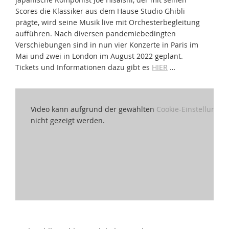
Scores die Klassiker aus dem Hause Studio Ghibli
prägte, wird seine Musik live mit Orchesterbegleitung
aufführen. Nach diversen pandemiebedingten
Verschiebungen sind in nun vier Konzerte in Paris im
Mai und zwei in London im August 2022 geplant.
Tickets und Informationen dazu gibt es
HIER
…
Video kann aufgrund der gewählten
Cookie-Einstellungen
nicht gezeigt werden.