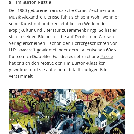
8. Tim Burton Puzzle
Der 1980 geborene französische Comic-Zeichner und
Musik Alexandre Clérisse fühlt sich sehr wohl, wenn er
seine Kunst mit anderen, etablierten Werken der
(Pop-)Kultur und Literatur zusammenbringt. So hat er
sich in seinen Büchern – die auf Deutsch im Carlsen-
Verlag erscheinen – schon den Horrorgeschichten von
H.P. Lovecraft gewidmet, oder dem italienischen 60er-
Kultcomic »Diabolik«. Für dieses sehr schöne
Puzzle
hat er sich den Motive der Tim Burton-Klassiker
gewidmet und sie auf einem detailfreudigen Bild
versammelt.