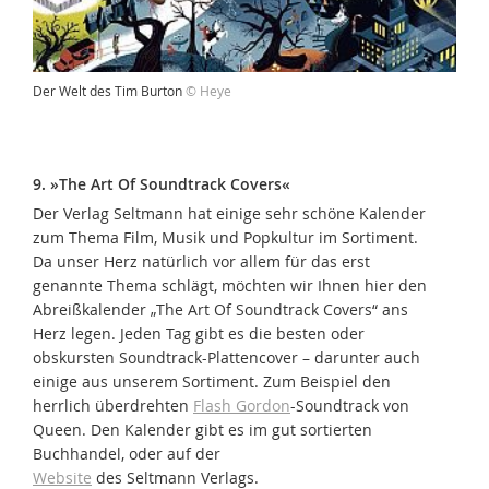
Der Welt des Tim Burton
© Heye
9. »The Art Of Soundtrack Covers«
Der Verlag Seltmann hat einige sehr schöne Kalender
zum Thema Film, Musik und Popkultur im Sortiment.
Da unser Herz natürlich vor allem für das erst
genannte Thema schlägt, möchten wir Ihnen hier den
Abreißkalender „The Art Of Soundtrack Covers“ ans
Herz legen. Jeden Tag gibt es die besten oder
obskursten Soundtrack-Plattencover – darunter auch
einige aus unserem Sortiment. Zum Beispiel den
herrlich überdrehten
Flash Gordon
-Soundtrack von
Queen. Den Kalender gibt es im gut sortierten
Buchhandel, oder auf der
Website
des Seltmann Verlags.