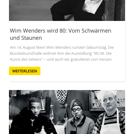
Wim Wenders wird 80: Vom Schwärmen
und Staunen
Am 14. August feiert Wim Wenders runden Geburtstag. Die
Bundeskunsthalle widmet ihm die Ausstellung "W.I.M. Die
Kunst des Sehens" – und auch wir gratulieren von Herzen.
WEITERLESEN