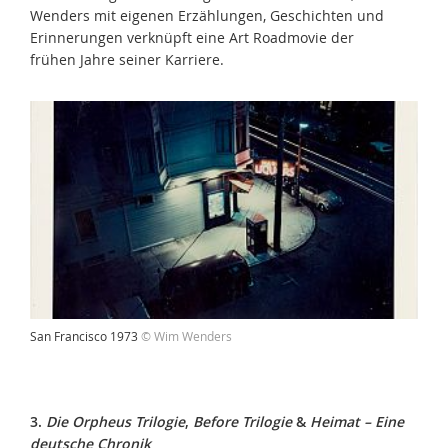
Wenders mit eigenen Erzählungen, Geschichten und
Erinnerungen verknüpft eine Art Roadmovie der
frühen Jahre seiner Karriere.
San Francisco 1973
© Wim Wenders
3.
Die Orpheus Trilogie
,
Before Trilogie
&
Heimat – Eine
deutsche Chronik