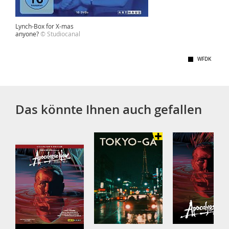
Lynch-Box for X-mas
anyone?
© Studiocanal
WFDK
Das könnte Ihnen auch gefallen