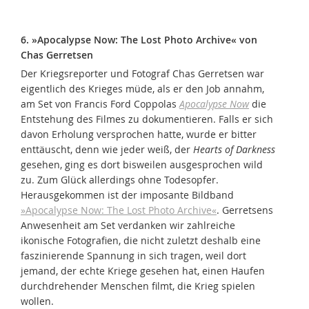
6. »Apocalypse Now: The Lost Photo Archive« von
Chas Gerretsen
Der Kriegsreporter und Fotograf Chas Gerretsen war
eigentlich des Krieges müde, als er den Job annahm,
am Set von Francis Ford Coppolas
Apocalypse Now
die
Entstehung des Filmes zu dokumentieren. Falls er sich
davon Erholung versprochen hatte, wurde er bitter
enttäuscht, denn wie jeder weiß, der
Hearts of Darkness
gesehen, ging es dort bisweilen ausgesprochen wild
zu. Zum Glück allerdings ohne Todesopfer.
Herausgekommen ist der imposante Bildband
»Apocalypse Now: The Lost Photo Archive«
. Gerretsens
Anwesenheit am Set verdanken wir zahlreiche
ikonische Fotografien, die nicht zuletzt deshalb eine
faszinierende Spannung in sich tragen, weil dort
jemand, der echte Kriege gesehen hat, einen Haufen
durchdrehender Menschen filmt, die Krieg spielen
wollen.