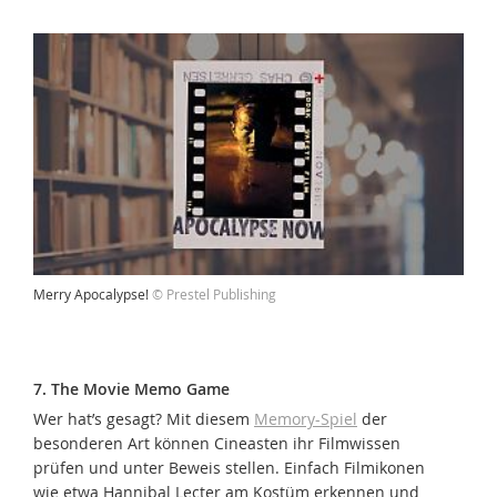
Merry Apocalypse!
© Prestel Publishing
7. The Movie Memo Game
Wer hat’s gesagt? Mit diesem
Memory-Spiel
der
besonderen Art können Cineasten ihr Filmwissen
prüfen und unter Beweis stellen. Einfach Filmikonen
wie etwa Hannibal Lecter am Kostüm erkennen und