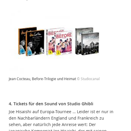
Jean Cocteau, Before-Trilogie und Heimat
© Studiocanal
4. Tickets für den Sound von Studio Ghibli
Joe Hisaishi auf Europa-Tournee … Leider ist er nur in
den Nachbarländern England und Frankreich zu
sehen, aber natürlich jede Anreise wert: Der
japanische Komponist Joe Hisaishi, der mit seinen