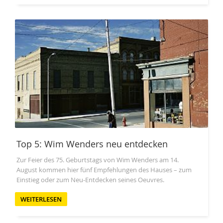
Top 5: Wim Wenders neu entdecken
Zur Feier des 75. Geburtstags von Wim Wenders am 14.
August kommen hier fünf Empfehlungen des Hauses – zum
Einstieg oder zum Neu-Entdecken seines Oeuvres.
WEITERLESEN