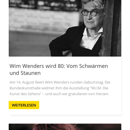
Wim Wenders wird 80: Vom Schwärmen
und Staunen
Am 14. August feiert Wim Wenders runden Geburtstag. Die
Bundeskunsthalle widmet ihm die Ausstellung "W.I.M. Die
Kunst des Sehens" – und auch wir gratulieren von Herzen.
WEITERLESEN