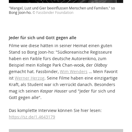
"Mangel, Lust und Gier beeinflussen Menschen und Familien." so
Bong Joon-ho.
© Fassbinder Foundation
Jeder für sich und Gott gegen alle
Filme wie diese hätten in seiner Heimat einen guten
Stand so Bong Joon-ho: "Südkoreanische Regisseure
haben ein Faible fürs deutsche Autorenkino, zum
Beispiel mein Kollege Park Chan-wook, der
Oldboy
gemacht hat. Fassbinder,
Wim Wenders
… Mein Favorit
ist
Werner Herzog
. Seine Filme haben eine einzigartige
Kraft, als Student war ich verrückt danach. Besonders
mag ich seinen
Kaspar Hauser
und "Jeder für sich und
Gott gegen alle".
Das komplette Interview können Sie hier lesen:
https://sz.de/1.4643179