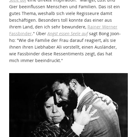
Gier beeinflussen Menschen und Familien. Das ist ein
gutes Thema, weshalb sich viele Regisseure damit
beschäftigen. Besonders toll konnte das einer aus
ihrem Land, den ich sehr bewundere,
Rainer Werner
Fassbinder
." Über
Angst essen Seele auf
sagt Bong Joon-
ho: "Wie die Familie der Frau darauf reagiert, als sie
ihnen ihren Liebhaber Ali vorstellt, einen Ausländer,
wie Fassbinder diese Ressentiments zeigt, das hat
mich immer beeindruckt."